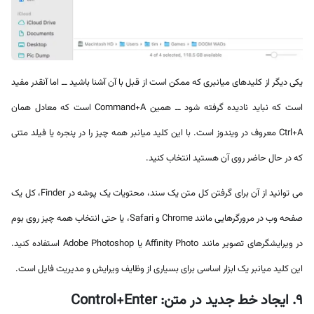
یکی دیگر از کلیدهای میانبری که ممکن است از قبل با آن آشنا باشید ــ اما آنقدر مفید
است که نباید نادیده گرفته شود ــ همین Command+A است که معادل همان
Ctrl+A معروف در ویندوز است. با این کلید میانبر همه چیز را در پنجره یا فیلد متنی
که در حال حاضر روی آن هستید انتخاب کنید.
می توانید از آن برای گرفتن کل متن یک سند، محتویات یک پوشه در Finder، کل یک
صفحه وب در مرورگرهایی مانند Chrome و Safari، یا حتی انتخاب همه چیز روی بوم
در ویرایشگرهای تصویر مانند Affinity Photo یا Adobe Photoshop استفاده کنید.
این کلید میانبر یک ابزار اساسی برای بسیاری از وظایف ویرایش و مدیریت فایل است.
9. ایجاد خط جدید در متن: Control+Enter