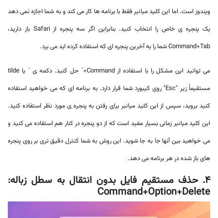
ویندوز است. اما این کلید میانبر فقط با برنامه ها کار می کند و به شما اجازه نمی دهد
یک پنجره ی خاص را انتخاب کنید. بنابراین اگر سه پنجره از Safari باز دارید،
Command+Tab شما را به آخرین پنجره ای که استفاده کرده اید می برد.
می توانید این مشکل را با استفاده از Command+` حل کنید. دکمه ی ` یا tilde
مستقیماً زیر "Esc" روی کیبورد شما قرار دارد. به برنامه ای که می خواهید استفاده
کنید بروید، سپس از این کلید میانبر برای رفتن به پنجره ی مورد نظر استفاده کنید.
این کلید میانبر زمانی بسیار مفید است که از دو پنجره در کنار هم استفاده می کنید و
می خواهید بین آنها جا به جا شوید. این روش به شما کنترل دقیق تری بر روی پنجره
های باز شده در هر برنامه می دهد.
4. حذف مستقیم فایل بدون انتقال به سطل زباله:
Command+Option+Delete