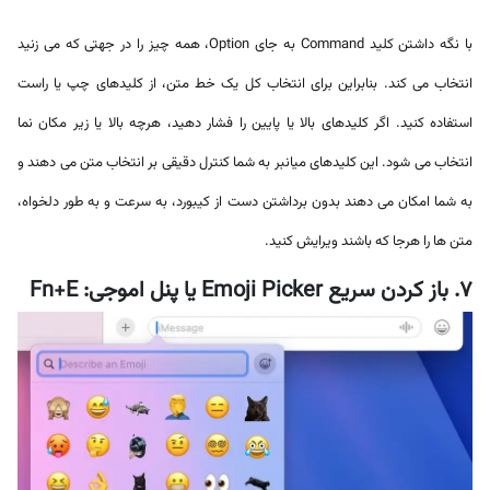
با نگه داشتن کلید Command به جای Option، همه چیز را در جهتی که می زنید
انتخاب می کند. بنابراین برای انتخاب کل یک خط متن، از کلیدهای چپ یا راست
استفاده کنید. اگر کلیدهای بالا یا پایین را فشار دهید، هرچه بالا یا زیر مکان نما
انتخاب می شود. این کلیدهای میانبر به شما کنترل دقیقی بر انتخاب متن می دهند و
به شما امکان می دهند بدون برداشتن دست از کیبورد، به سرعت و به طور دلخواه،
متن ها را هرجا که باشند ویرایش کنید.
7. باز کردن سریع Emoji Picker یا پنل اموجی: Fn+E