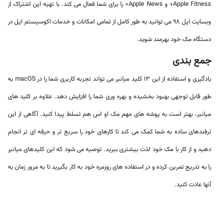
Apple Fitness+ و Apple News+ را برای شما فعال می کند. با تهیه این اشتراک از
وبسایت اپل 98 می توانید به طور کامل از تمامی امکانات و خدمات اکوسیستم اپل در
دستگاه مک خود بهرمند شوید.
جمع بندی
یادگیری و استفاده از این 13 کلید میانبر می تواند تجربه کاربری شما را در macOS به
طور قابل توجهی بهبود بخشیده و بهره وری شما را افزایش دهد. علاوه بر کلید های
میانبر، بهتر است به
پوشه های مهم مک او اس
هم تسلط پیدا کنید. آگاهی از این
ترفندهای ساده به شما کمک می کند تا کارهای خود را سریع تر و حرفه ای تر انجام
دهید و از کار با مک خود لذت بیشتری ببرید. توصیه می شود که این کلیدهای میانبر
را به تدریج تمرین کرده و در استفاده های روزمره خود به کار بگیرید تا به مرور زمان به
آنها عادت کنید.