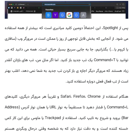
پس از Spotlight، این احتمالاً دومین کلید میانبری است که بیشتر از همه استفاده
می شود. از آنجایی که بخش قابل توجهی از روز را ممکن است در مرورگر وب (سافاری
یا کروم یا...) بگذرانیم، جا به جایی سریع بسیار حیاتی است. همه می دانید که می
توانید با Command+T یک تب جدید باز کنید. اما اگر مثل من، تب های بازتان آنقدر
زیاد هستند که مرورگر دیگر اجازه ی باز کردن تب جدید به شما نمی دهد، اغلب بهتر
است از تب فعال فعلی دوباره استفاده کنید.
هنگام استفاده از Safari، Firefox، Chrome و تقریباً هر مرورگر دیگری، کلیدهای
Command+L را فشار دهید تا مستقیماً به نوار URL یا همان نوار آدرس (Address
Bar) بروید و شروع به تایپ کنید. استفاده از Trackpad یا ماوس برای این کار کمی
خسته کننده است و به دقت نیاز دارد که به شخصه وقتی درحال وبگردی هستم