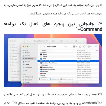
ندارم. این کلید میانبر به شما این امکان را می دهد که بدون نیاز به لمس ماوس، به
سرعت به هر آدرس اینترنتی که می خواهید دسترسی پیدا کنید.
3. جابجایی بین پنجره های فعال یک برنامه:
Command+`
macOS در زمینه جا به جایی بین پنجره ها مانند ویندوز عمل نمی کند. می توانید از
Command+Tab برای جا به جایی بین برنامه ها استفاده کنید که معادل Alt+Tab در