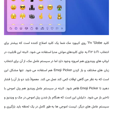
کلید Fn "Globe" روی کیبورد مک شما یک کلید اصلاح کننده است که بیشتر برای
انتخاب F1 تا F12 به جای کلیدهای مولتی مدیا استفاده می شود. البته این قابلیت در
لپتاپ های ویندوزی هم امروزه وجود دارد اما در سیستم عامل مک، از آن برای انتخاب
زبان های مختلف و باز کردن Emoji Picker هم استفاده می شود. تنها مشکل این
است که به نظر من گاهی اوقات کمی کند عمل می کند. معمولاً باید دو بار آن را فشار
دهید تا Emoji Picker ظاهر شود. البته در سیستم عامل ویندوز هم پنل اموجی با
تاخیر باز می شود. دلیلش این است که هنگام باز شدن پنل اموجی در مک و ویندوز و
سیستم عامل های دیگر، لیست اموجی ها به طور کامل در یک لحظه باید بارگیری و