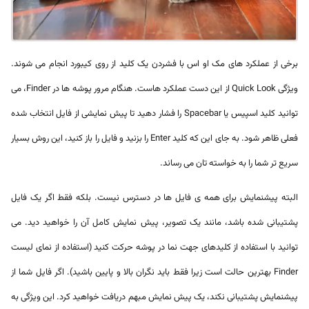
برخی از عملکرد های مک او اس با فشردن یک کلید از روی کیبورد انجام می شوند.
ویژگی Quick Look از این دست عملکرد هاست. هنگام مرور پوشه ها در Finder، می
توانید کلید اسپیس یا Spacebar را فشار دهید تا پیش نمایشی از فایل انتخاب شده
فعلی ظاهر شود. به جای این که کلید Enter را بزنید و فایل را باز کنید، این روش بسیار
سریع تر شما را به خواسته تان می رساند.
البته پیشنمایش برای همه ی فایل ها در دسترس نیست. بلکه فقط اگر یک فایل
پشتیبانی شده باشد، مانند یک تصویر، پیش نمایش کامل آن را خواهید دید. می
توانید با استفاده از کلیدهای جهت نما در پوشه حرکت کنید (استفاده از نمای لیست
Finder بهترین حالت است زیرا فقط باید نگران بالا و پایین باشید). اگر فایل شما از
پیشنمایش پشتیبانی نکند، یک پیش نمایش مبهم دریافت خواهید کرد. این ویژگی به