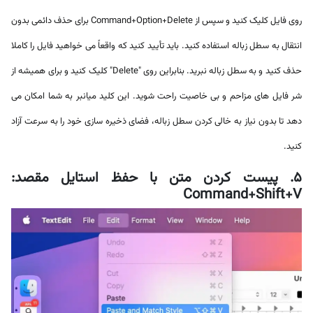
روی فایل کلیک کنید و سپس از Command+Option+Delete برای حذف دائمی بدون
انتقال به سطل زباله استفاده کنید. باید تأیید کنید که واقعاً می خواهید فایل را کاملا
حذف کنید و به سطل زباله نبرید. بنابراین روی "Delete" کلیک کنید و برای همیشه از
شر فایل های مزاحم و بی خاصیت راحت شوید. این کلید میانبر به شما امکان می
دهد تا بدون نیاز به خالی کردن سطل زباله، فضای ذخیره سازی خود را به سرعت آزاد
کنید.
5. پیست کردن متن با حفظ استایل مقصد:
Command+Shift+V