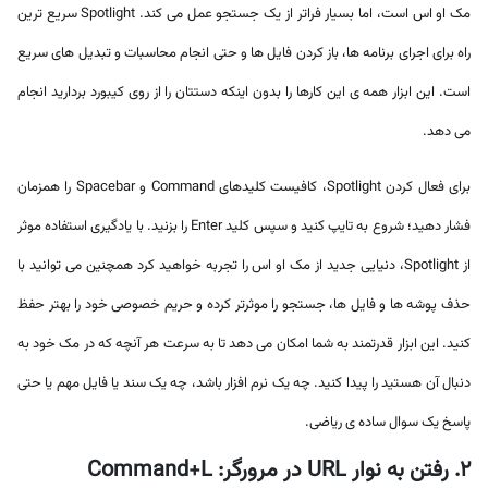
مک او اس است، اما بسیار فراتر از یک جستجو عمل می کند. Spotlight سریع ترین
راه برای اجرای برنامه ها، باز کردن فایل ها و حتی انجام محاسبات و تبدیل های سریع
است. این ابزار همه ی این کارها را بدون اینکه دستتان را از روی کیبورد بردارید انجام
می دهد.
برای فعال کردن Spotlight، کافیست کلیدهای Command و Spacebar را همزمان
فشار دهید؛ شروع به تایپ کنید و سپس کلید Enter را بزنید. با یادگیری استفاده موثر
از Spotlight، دنیایی جدید از مک او اس را تجربه خواهید کرد همچنین می توانید با
حذف پوشه ها و فایل ها، جستجو را موثرتر کرده و حریم خصوصی خود را بهتر حفظ
کنید. این ابزار قدرتمند به شما امکان می دهد تا به سرعت هر آنچه که در مک خود به
دنبال آن هستید را پیدا کنید. چه یک نرم افزار باشد، چه یک سند یا فایل مهم یا حتی
پاسخ یک سوال ساده ی ریاضی.
2. رفتن به نوار URL در مرورگر: Command+L