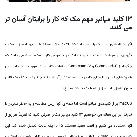
13 کلید میانبر مهم مک که کار را برایتان آسان تر
می کنند
اگر مقاله های وبسایت را مطالعه کرده باشید حتما مقاله های
بهینه سازی مک
و
نگهداری و مراقبت از مک
را خوانده اید. در خصوص کار با مک، همه می دانند که
چگونه از Command+C و Command+V استفاده کنند اما در مورد جا به جایی بین
پنجره های فعال برنامه ای که در حال استفاده از آن هستید چطور؟ یا حذف یک فایل
بدون انتقال به سطل زباله با یک حرکت سریع؟
macOS پر از کلیدهای میانبر است اما همه ی آنها ارزش مطالعه و به خاطر سپردن را
ندارند. در این مقاله می خواهیم 13 کلید میانبر مک را معرفی کنیم که تقریباً هر روز از
آنها استفاده می کنیم و آنقدر مفید هستند که به یک عادت تبدیل شده اند. این
کلیدهای میانبر mac می توانند به طور قابل توجهی سرعت و کارایی شما را در استفاده