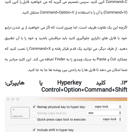
Command+C کپی کنید. سپس تصمیم می گیرید که می خواهید فایل را کپی کنید
(Command+V) یا آن را با استفاده از Command+Option+V منتقل کنید.
اگرچه این یک تفاوت ظریف است، اما چیزی است که اگر می خواهید از پر شدن درایو
خود با فایل های تکراری جلوگیری کنید باید مراقبش باشید و خود را با آن تطبیق
دهید. از طرف دیگر، می توانید یک قدم فراتر رفته و Command+X را نصب کنید که
عملکرد Cut و Paste به سبک ویندوز را به Finder اضافه می کند. این کلید میانبر به
شما امکان می دهد تا فایل ها را به راحتی بین پوشه ها جا به جا کنید.
13. کلید Hyperkey یا هایپرکی:
Control+Option+Command+Shift