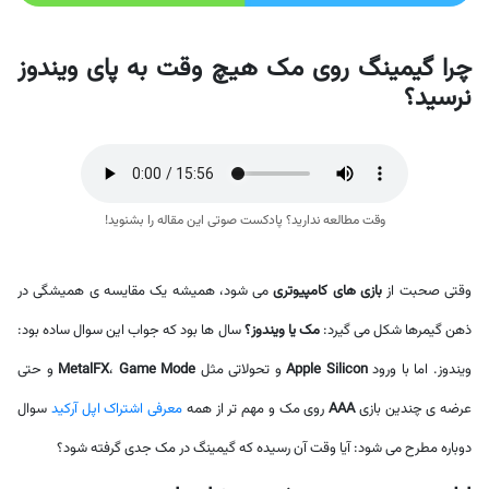
چرا گیمینگ روی مک هیچ وقت به پای ویندوز
نرسید؟
وقت مطالعه ندارید؟ پادکست صوتی این مقاله را بشنوید!
وقتی صحبت از
بازی های کامپیوتری
می شود، همیشه یک مقایسه ی همیشگی در
ذهن گیمرها شکل می گیرد:
مک یا ویندوز؟
سال ها بود که جواب این سوال ساده بود:
ویندوز. اما با ورود
Apple Silicon
و تحولاتی مثل
Game Mode
،
MetalFX
و حتی
عرضه ی چندین بازی
AAA
روی مک و مهم تر از همه
معرفی اشتراک اپل آرکید
سوال
دوباره مطرح می شود: آیا وقت آن رسیده که گیمینگ در مک جدی گرفته شود؟