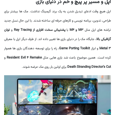
اپل و مسیر پر پیچ و خم در دنیای بازی
اپل هیچ وقت ادعای تبدیل شدن به یک برند گیمینگ نداشت. مک ها بیشتر برای
طراحی، تدوین، برنامه نویسی و کارهای حرفه ای ساخته شدند. با این حال نسل جدید
تراشه های اپل مثل
M3 و M4
با
پشتیبانی سخت افزاری از Ray Tracing
و
توان
گرافیکی بالا
، جایگاه مک را در دنیای بازی ها تغییر داده اند. از طرف دیگر اپل با معرفی
Metal 3
و ابزار
Game Porting Toolkit
، راه را برای توسعه دهندگان بازی ها هموار
کرده است. همین موضوع باعث شد بازی هایی مثل
Resident Evil 4 Remake
و
Death Stranding Director’s Cut
برای اولین بار روی مک عرضه شوند.