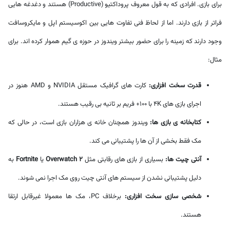
برای بازی. افرادی که به قول معروف پروداکتیو (Productive) هستند و دغدغه هایی
فراتر از بازی دارند. اما از لحاظ فنی تفاوت هایی بین اکوسیستم اپل و مایکروسافت
وجود دارند که زمینه را برای حضور بیشتر ویندوز در حوزه ی گیم هموار کرده اند. برای
مثال:
قدرت سخت افزاری:
کارت های گرافیک مستقل NVIDIA و AMD هنوز در
اجرای بازی های 4K با 100+ فریم بر ثانیه بی رقیب هستند.
کتابخانه ی بازی ها:
ویندوز همچنان خانه ی هزاران بازی است، در حالی که
مک فقط بخشی از آن ها را پشتیبانی می کند.
آنتی چیت ها:
بسیاری از بازی های رقابتی مثل
Overwatch 2
یا
Fortnite
به
دلیل پشتیبانی نشدن از سیستم های آنتی چیت روی مک اجرا نمی شوند.
شخصی سازی سخت افزاری:
برخلاف PC، مک ها معمولا غیرقابل ارتقا
هستند.