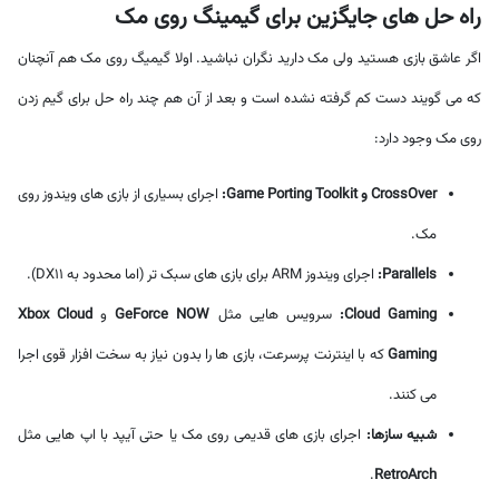
راه حل های جایگزین برای گیمینگ روی مک
اگر عاشق بازی هستید ولی مک دارید نگران نباشید. اولا گیمیگ روی مک هم آنچنان
که می گویند دست کم گرفته نشده است و بعد از آن هم چند راه حل برای گیم زدن
روی مک وجود دارد:
CrossOver و Game Porting Toolkit:
اجرای بسیاری از بازی های ویندوز روی
مک.
Parallels:
اجرای ویندوز ARM برای بازی های سبک تر (اما محدود به DX11).
Cloud Gaming:
سرویس هایی مثل
GeForce NOW
و
Xbox Cloud
Gaming
که با اینترنت پرسرعت، بازی ها را بدون نیاز به سخت افزار قوی اجرا
می کنند.
شبیه سازها:
اجرای بازی های قدیمی روی مک یا حتی آیپد با اپ هایی مثل
.
RetroArch