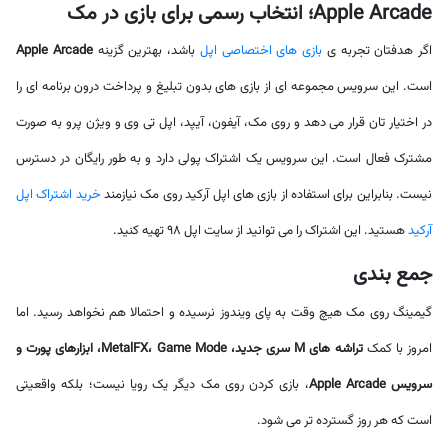
Apple Arcade؛ انتخاب رسمی برای بازی در مک
اگر هدفتان تجربه ی
بازی های اختصاصی اپل
باشد، بهترین گزینه
Apple Arcade
است. این سرویس مجموعه ای از بازی های بدون تبلیغ و پرداخت درون برنامه ای را
در اختیار تان قرار می دهد و روی مک، آیفون، آیپد، اپل تی وی و ویژن پرو به صورت
مشترک فعال است. این سرویس یک اشتراک پولی دارد و به طور رایگان در دسترس
نیست. بنابراین برای استفاده از بازی های اپل آرکید روی مک نیازمند
خرید اشتراک اپل
آرکید
هستید. این اشتراک را می توانید از سایت اپل 98 تهیه کنید.
جمع بندی
گیمینگ روی مک هیچ وقت به پای ویندوز نرسیده و احتمالا هم نخواهد رسید. اما
امروز با کمک
تراشه های M سری جدید، MetalFX، Game Mode، ابزارهای پورت و
سرویس Apple Arcade
، بازی کردن روی مک دیگر یک رویا نیست؛ بلکه واقعیتی
است که هر روز گسترده تر می شود.