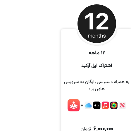
12 ماهه
اشتراک اپل آرکید
به همراه دسترسی رایگان به سرویس
های زیر :
6٬000٬000
تومان