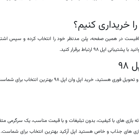
را خریداری کنیم؟
کافیست در همین صفحه، پلن مدنظر خود را انتخاب کرده و سپس اشتراک 
اپل 98 ارتباط برقرار کنید.
98
ه بازی های با کیفیت، بدون تبلیغات و با قیمت مناسب، یک سرگرمی متفاوت
زی های جذاب و خاص هستید اپل آرکید بهترین انتخاب برای شماست. به