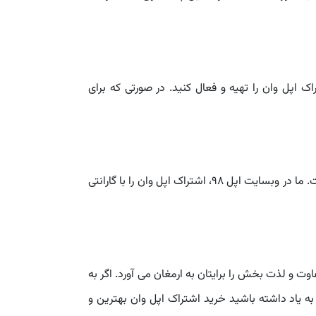
اپل وان را تهیه و فعال کنید. در صورتی که برای
اگر به دنبال خرید اشتراک اپل آرکید با کمترین قیمت و تحویل فوری هستید، خرید اپل وان اپل 98 بهترین انتخاب برای شماست. ما در وبسایت اپل 98، اشتراک اپل وان را با گارانتی
 و لذت بخش را برایتان به ارمغان می آورد. اگر به
 یاد داشته باشید خرید اشتراک اپل وان بهترین و