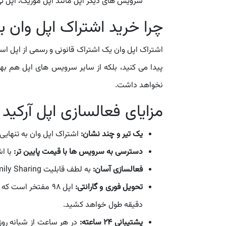
سرویس های دیگر اپل مانند اپل موزیک، اپل تی وی پلاس، 2 ترابایت آیکلود پلاس، اپل نیوز پلاس و اپل فیتنس 
چرا خرید اشتراک اپل وان 
اشتراک اپل وان یک اشتراک قانونی و رسمی از اپل ا
پیدا می کنید، بلکه از سایر سرویس های اپل هم ب
نخواهد داشت.
مزایای فعالسازی اپل آرکید با
یک تیر و چند نشان:
اشتراک اپل وان به تنهایی
دسترسی به سرویس ها با قیمت پایین تر:
با ا
فعالسازی آسان:
به لطف قابلیت Family Sharing شرکت اپل، اشتراک اپل وان به آسانی و فقط با 2 لمس فعال می شود!
تحویل فوری و گارانتی:
دقیقه طول خواهد کشید.
پشتیبانی 24 ساعته: