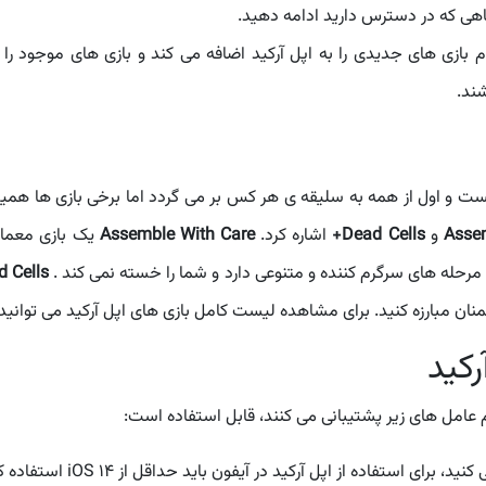
اهی که در دسترس دارید ادامه دهید.
 بازی های جدیدی را به اپل آرکید اضافه می کند و بازی های موجود را ب
ند.
نیست و اول از همه به سلیقه ی هر کس بر می گردد اما برخی بازی ها همی
Asse
و
Dead Cells+
اشاره کرد.
Assemble With Care
یک بازی معمای
 مرحله های سرگرم کننده و متنوعی دارد و شما را خسته نمی کند .
 Cells+
منان مبارزه کنید. برای مشاهده لیست کامل بازی های اپل آرکید می توانید
رکید
 عامل های زیر پشتیبانی می کنند، قابل استفاده است:
اده از اپل آرکید در آیفون باید حداقل از iOS 14 استفاده کنید تا بتوانید اپل آرکید را نصب کنید.