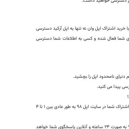
رید اشتراک اپل وان نه تنها به اپل آرکید دسترسی
یدی شما فعال شده و کسی به اطلاعات شما دسترسی
 دنیای نامحدود اپل را بچشید.
سی پیدا می کنید.
اپل 98 مفتخر است که اشتراک اپل وان فوری را به تمام کاربران خود ارائه می دهد. دریافت لینک اشتراک شما در سایت اپل 98 به طور عادی بین 1 تا 4
در هر ساعت از شبانه روز به هر مشکلی که بخورید یا هر سوالی که داشته باشید پشتیبانی اپل 98 به صورت 24 ساعته و آنلاین پاسخگوی شما خواهد