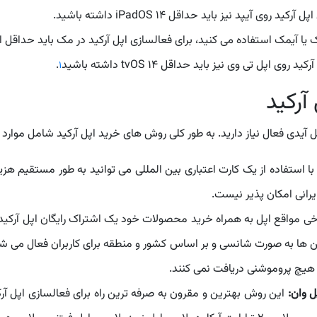
روی آیپد نیز باید حداقل iPadOS 14 داشته باشید.
آیمک استفاده می کنید، برای فعالسازی اپل آرکید در مک باید حداقل از macOS Catalina استفاده کنی
روی اپل تی وی نیز باید حداقل tvOS 14 داشته باشید
.
1
آرکید
 آیدی فعال نیاز دارید. به طور کلی روش های خرید اپل آرکید شامل موارد 
 استفاده از یک کارت اعتباری بین المللی می توانید به طور مستقیم هزینه
یرانی امکان پذیر نیست.
ی مواقع اپل به همراه خرید محصولات خود یک اشتراک رایگان اپل آرکید را
شن ها به صورت شانسی و بر اساس کشور و منطقه برای کاربران فعال م
لا هیچ پروموشنی دریافت نمی کنند.
ل وان:
این روش بهترین و مقرون به صرفه ترین راه برای فعالسازی اپل آر