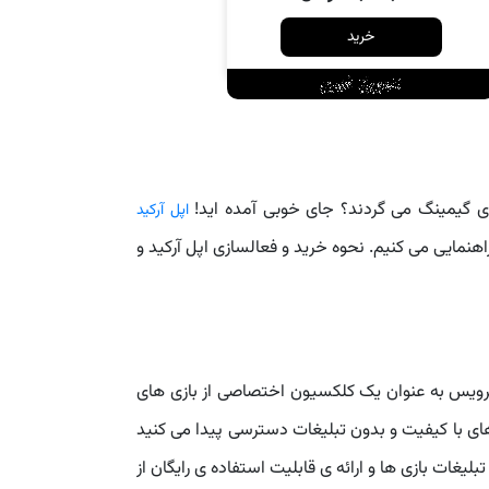
خرید
نیای گیمینگ می گردند؟ جای خوبی آمده اید!
اپل آرکید
س اشتراکی بازی های اختصاصی اپل، پاسخی است به نیاز شما! در این صفحه شما را درباره خرید اشتراک Apple Arcade راهنمایی می کنیم. نحوه خرید و فعالسازی اپل آرکید و
رویس به عنوان یک کلکسیون اختصاصی از بازی های
های با کیفیت و بدون تبلیغات دسترسی پیدا می کنید
ر سال 2019 معرفی شد. هدف این سرویس حذف تبلیغات بازی ها و ارائه ی قابلیت استفاده ی رایگان از