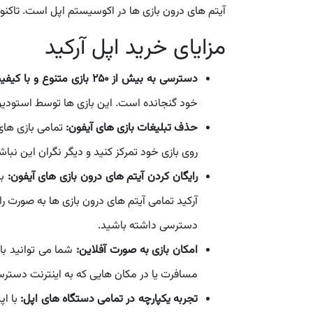
آیتم های درون بازی ها در اکوسیستم اپل است. تاکنون بیش از 250 بازی اختصاصی از شرکت های مطرح دنیا در اپل 
مزایای خرید اپل آرکید
دسترسی به بیش از 250 بازی متنوع و با کیفیت:
خود گنجانده است. این بازی ها توسط استودیوه
حذف تبلیغات بازی های آیفون:
تمامی بازی های 
روی بازی خود تمرکز کنید و دیگر نگران این نبا
رایگان کردن آیتم های درون بازی های آیفون:
بر
آرکید تمامی آیتم های درون بازی ها به صورت ر
دسترسی داشته باشید.
امکان بازی به صورت آفلاین:
شما می توانید باز
مسافرت یا در مکان هایی که به اینترنت دسترس
تجربه یکپارچه در تمامی دستگاه های اپل:
با اپ