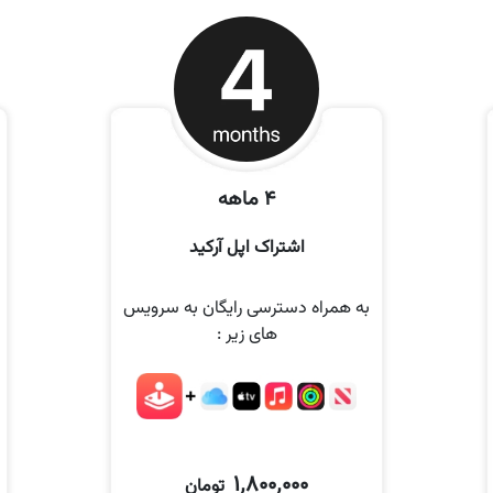
4 ماهه
اشتراک اپل آرکید
به همراه دسترسی رایگان به سرویس
های زیر :
1٬800٬000
تومان