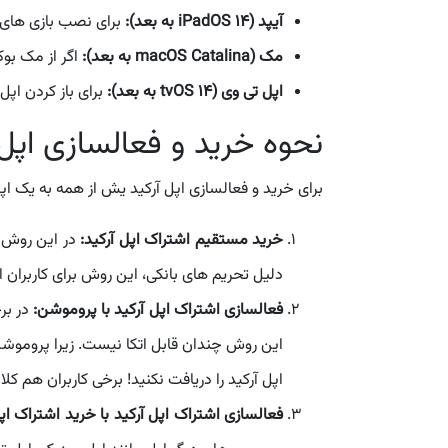
آیپد (iPadOS 14 به بعد):
برای نصب بازی های اپل آرکید 
مک (macOS Catalina به بعد):
اگر از مک بوک یا 
اپل تی وی (tvOS 14 به بعد):
برای باز کردن اپل آرکید 
نحوه خرید و فعالسازی اپل 
برای خرید و فعالسازی اپل آرکید یش از همه به یک اپل
خرید مستقیم اشتراک اپل آرکید:
در این روش با
دلیل تحریم های بانکی، این روش برای کاربران ا
فعالسازی اشتراک اپل آرکید با پروموشن:
در برخ
این روش چندان قابل اتکا نیست. زیرا پرومو
اپل آرکید را دریافت نکنید! برخی کاربران هم ک
فعالسازی اشتراک اپل آرکید با خرید اشتراک اپ