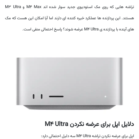
تراشه هایی که روی مک استودیوی جدید سوار شده اند M4 Max و M3 Ultra
هستند. این پردازنده ها عملکرد خیره کننده ای دارند اما آیا امکان این هست که مک
های آینده با پردازنده ی M4 Ultra عرضه شوند؟ پاسخ احتمالی منفی است.
دلایل اپل برای عرضه نکردن M4 Ultra
اپل برای عرضه نکردن تراشه M4 Ultra سه دلیل احتمالی دارد: