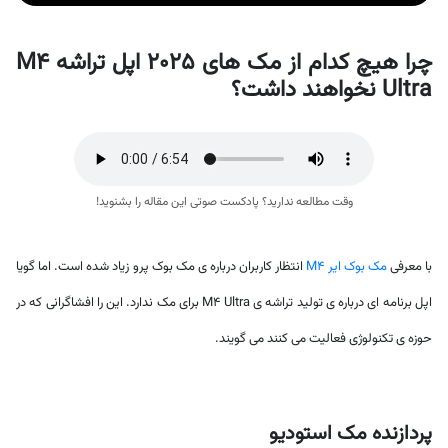
چرا هیچ کدام از مک های 2025 اپل تراشه M4
Ultra نخواهند داشت؟
وقت مطالعه ندارید؟ پادکست صوتی این مقاله را بشنوید!
با معرفی
مک بوک ایر M4
انتظار کاربران درباره ی مک بوک پرو زیاد شده است. اما گویا
اپل برنامه ای درباره ی تولید تراشه ی M4 Ultra برای مک ندارد. این را افشاگرانی که در
حوزه ی تکنولوژی فعالیت می کنند می گویند.
پردازنده مک استودیو