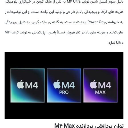
دلیل سوم کنسل شدن تولید M4 Ultra به نقل از مارک گرمن در خبرگزاری بلومبرگ،
هزینه های گزاف و پیچیدگی بالا در طراحی و تولید این تراشه است. او این توضیحات را
به خبرنامه ی Power On ارائه داده است. به گفته ی مارک گرمن، به دلیل پیچیدگی
های تولید و هزینه های بالا در کنار فروش نسبتاً پایین، اپل تمایلی به تولید تراشه M4
Ultra ندارد.
توان پردازشی پردازنده M4 Max