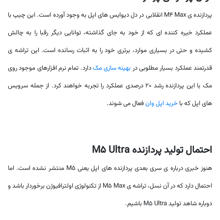
پردازنده ی M4 Max انقلابی در دل دیوایس های اپل به وجود آورده است. این چیپ با
عملکرد خیره کننده ای که از خود به جای گذاشته، توانایی دیگر رقبا را به چالش
کشیده و حتی در بسیاری موارد، برتری خود را به اثبات رسانده است. این تراشه ی
قدرتمند عملکرد بسیار مطلوبی در
بهینه سازی مک
دارد. تمام نرم افزارهای موجود روی
مک با این پردازنده رشد 20 درصدی عملکرد را تجربه خواهند کرد. از جمله سرویس
های اپل که با
خرید اپل وان
فعال می شوند.
احتمال تولید پردازنده M5 Ultra
هنوز خبری درباره ی سری بعدی پردازنده های اپل یعنی M5 منتشر نشده است. اما
احتمال دارد که در آن نسل، تراشه ی M5 Max از تکنولوژی اولترافیوژن برخوردار باشد و
دوباره شاهد تولید M5 Ultra باشیم.