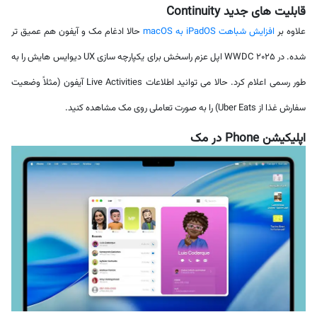
قابلیت های جدید Continuity
علاوه بر
افزایش شباهت iPadOS به macOS
حالا ادغام مک و آیفون هم عمیق تر
شده. در WWDC 2025 اپل عزم راسخش برای یکپارچه سازی UX دیوایس هایش را به
طور رسمی اعلام کرد. حالا می توانید اطلاعات Live Activities آیفون (مثلاً وضعیت
سفارش غذا از Uber Eats) را به صورت تعاملی روی مک مشاهده کنید.
اپلیکیشن Phone در مک