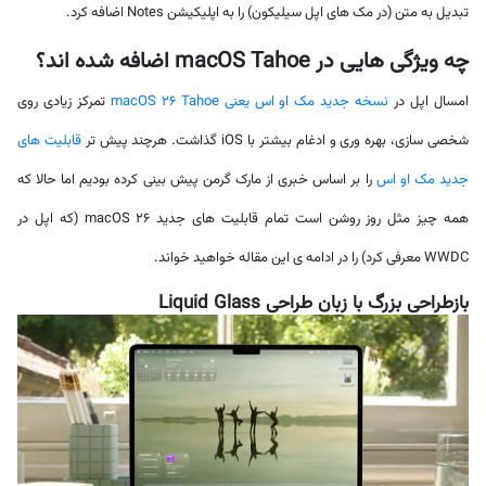
تبدیل به متن (در مک های اپل سیلیکون) را به اپلیکیشن Notes اضافه کرد.
چه ویژگی هایی در macOS Tahoe اضافه شده اند؟
امسال اپل در
نسخه جدید مک او اس یعنی macOS 26 Tahoe
تمرکز زیادی روی
شخصی سازی، بهره وری و ادغام بیشتر با iOS گذاشت. هرچند پیش تر
قابلیت های
جدید مک او اس
را بر اساس خبری از مارک گرمن پیش بینی کرده بودیم اما حالا که
همه چیز مثل روز روشن است تمام قابلیت های جدید macOS 26 (که اپل در
WWDC معرفی کرد) را در ادامه ی این مقاله خواهید خواند.
بازطراحی بزرگ با زبان طراحی Liquid Glass