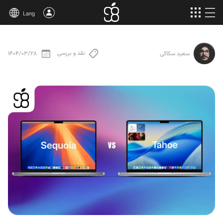
Lang
خرید اپل وان
نقد و بررسی
1404/03/28
سعید سکاکی
محصولات بیشتر
مقالات
درباره‌ی ما
قوانین
پشتیبانی