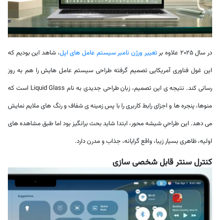
در سال 2025 علاوه بر
تغییر ورژن نامبر سیستم عامل های اپل
، شاهد این بودیم که
این غول فناوری آمریکایی تصمیم گرفته طراحی سیستم عامل هایش را هم به روز
رسانی کند. نتیجه ی این تصمیم، زبان طراحی جدیدی به نام Liquid Glass است که
منوها، پنجره ها و اجزای رابط کاربری را با پس زمینه ی شفاف و رنگ های ملایم نمایش
می دهد. این طراحیِ شیشه محور، ابتدا شاید بحث برانگیز بود اما طبق مشاهده های
اولیه، ظاهری بسیار زیبا، واقع گرایانه، جذاب و مدرن دارد.
کنترل سنتر قابل شخصی سازی