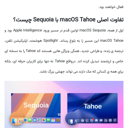
فعال خواهند بود.
تفاوت اصلی macOS Tahoe با Sequoia چیست؟
اول از همه، macOS Sequoia اولین قدم در مسیر ورود Apple Intelligence بود و
macOS Tahoe این مسیر را به بلوغ رساند. Spotlight هوشمند، اپلیکیشن تلفن،
ترجمه ی زنده، و طراحی جدید، همگی ویژگی هایی هستند که Tahoe را به نسخه ای
خاص و ارزشمند تبدیل کرده اند. درواقع Tahoe نه تنها برای کاربران حرفه ای، بلکه
برای همه ی کسانی که مک دارند می تواند جهشی بزرگ باشد.