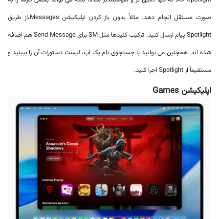
Spotlight حالا نه تنها دقیق تر و هوشمندتر شده، بلکه می تواند بعضی کارها را به
صورت مستقل انجام دهد. مثلاً بدون باز کردن اپلیکیشن Messages،از طریق
Spotlight پیام ارسال کنید. ترکیب کلیدها مثل SM برای Send Message هم اضافه
شده اند. همچنین می توانید با جستجوی نام یک اپ، لیست دستورات آن را ببینید و
مستقیماً از Spotlight اجرا کنید.
اپلیکیشن Games