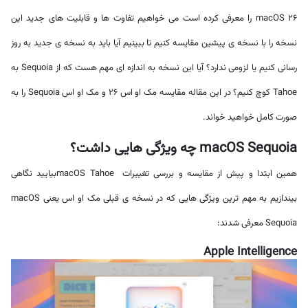
macOS 26 را معرفی کرده است می خواهیم تفاوت ها و قابلیت های جدید این
نسخه را با نسخه ی پیشین مقایسه کنیم تا ببینیم آیا باید به نسخه ی جدید به روز
رسانی کنیم یا لزومی ندارد؟ آیا این نسخه به اندازه ای مهم هست که از Sequoia به
Tahoe کوچ کنیم؟ در این مقاله مقایسه مک او اس 26 و مک او اس Sequoia را به
صورت کامل خواهید خواند.
macOS Sequoia چه ویژگی هایی داشت؟
همین ابتدا و پیش از مقایسه و بررسی تغییرات macOS Tahoeبیایید نگاهی
بیندازیم به مهم ترین ویژگی هایی که در نسخه ی قبلی مک او اس یعنی macOS
Sequoia معرفی شدند:
Apple Intelligence