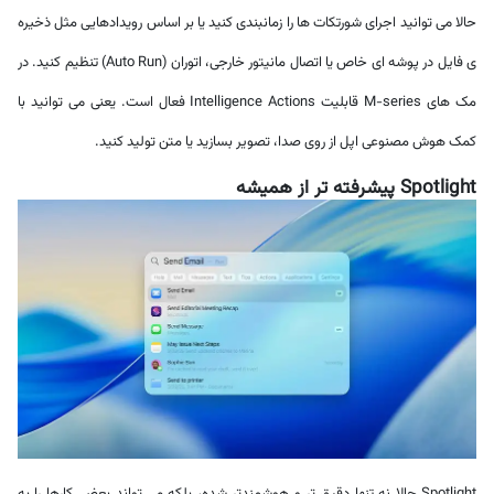
حالا می توانید اجرای شورتکات ها را زمانبندی کنید یا بر اساس رویدادهایی مثل ذخیره
ی فایل در پوشه ای خاص یا اتصال مانیتور خارجی، اتوران (Auto Run) تنظیم کنید. در
مک های M-series قابلیت Intelligence Actions فعال است. یعنی می توانید با
کمک هوش مصنوعی اپل از روی صدا، تصویر بسازید یا متن تولید کنید.
Spotlight پیشرفته تر از همیشه