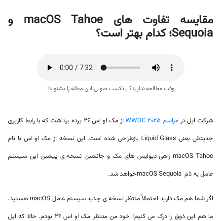
مقایسه تفاوت های macOS Tahoe و
Sequoia؛ کدام بهتر است؟
وقت مطالعه ندارید؟ پادکست صوتی این مقاله را بشنوید!
شرکت اپل در
مراسم WWDC 2025
از مک او اس 26 پرده برداشت که با رابط کاربری
جدیدش یعنی Liquid Glass بازطراحی شده است. این نسخه از مک او اس با نام
macOS Tahoe راهی دیوایس های مک و جانشین نسخه ی پیشین این سیستم
عامل به نام macOS Sequoiaخواهد شد.
اگر شما هم مک دارید احتمالاً منتظر نسخه ی جدید سیستم عامل macOS هستید.
ما هم این ذوق را درک می کنیم! خود من منتظر مک او اس 26 بودم. حالا که اپل