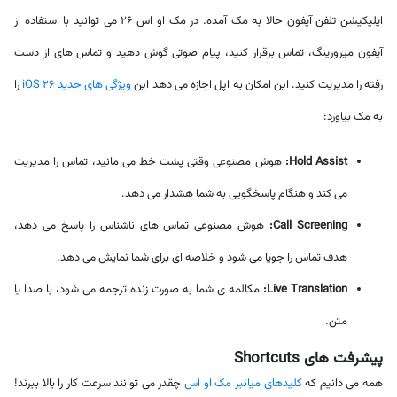
اپلیکیشن تلفن آیفون حالا به مک آمده. در مک او اس 26 می توانید با استفاده از
آیفون میرورینگ، تماس برقرار کنید، پیام صوتی گوش دهید و تماس های از دست
رفته را مدیریت کنید. این امکان به اپل اجازه می دهد این
ویژگی های جدید iOS 26
را
به مک بیاورد:
Hold Assist:
هوش مصنوعی وقتی پشت خط می مانید، تماس را مدیریت
می کند و هنگام پاسخگویی به شما هشدار می دهد.
Call Screening:
هوش مصنوعی تماس های ناشناس را پاسخ می دهد،
هدف تماس را جویا می شود و خلاصه ای برای شما نمایش می دهد.
Live Translation:
مکالمه ی شما به صورت زنده ترجمه می شود، با صدا یا
متن.
پیشرفت های Shortcuts
همه می دانیم که
کلیدهای میانبر مک او اس
چقدر می توانند سرعت کار را بالا ببرند!