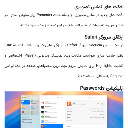
افکت های تماس تصویری
افکت های جدید در تماس تصویری، از جمله حالت Presenter برای نمایش محتوا، تار
شدن پس زمینه و واکنش های انیمیشنی در این نسخه از مک وجود داشتند.
ارتقای مرورگر Safari
در مک او اس Sequoia مرورگر Safari با ویژگی هایی کاربردی ارتقا یافت. امکاناتی
نظیر خلاصه سازی هوشمند مقالات وب، نمایشگر ویدیویی (Player) اختصاصی و
قابلیت Highlights برای نمایش سریع مهم ترین محتواهای صفحه در مک او اس
Sequoia به سافاری اضافه شدند.
اپلیکیشن Passwords