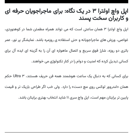
اپل واچ اولترا 3 در یک نگاه: برای ماجراجویان حرفه ای
و کاربران سخت پسند
اپل واچ اولترا 3 همان ساعتی است که می تواند همراه مطمئن شما در کوهنوردی،
غواصی، ورزش های ماجراجویانه و حتی استفاده ی روزمره باشد. نمایشگر پر نور، عمر
باتری دو روزه، شارژ فوق سریع و اتصال ماهواره ای آن را به گزینه ای ایده آل برای
کسانی تبدیل کرده که امنیت و دوام را در کنار تکنولوژی می خواهند.
برای کسانی که به دنبال یک ساعت هوشمند همه فن حریف هستند، Ultra 3 حکم
همان «لندروور لوکس روی مچ دست» را دارد. ولی خب اگر طراحی باریک تر و قیمت
پایین تر برایتان مهم است، اپل واچ سری 11 شاید انتخاب بهتری برایتان باشد.