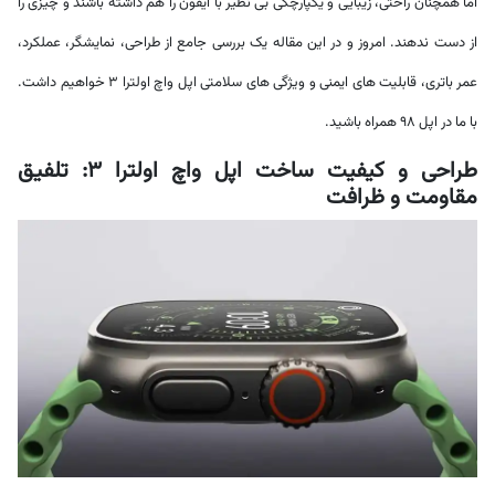
اما همچنان راحتی، زیبایی و یکپارچگی بی نظیر با آیفون را هم داشته باشند و چیزی را
از دست ندهند. امروز و در این مقاله یک بررسی جامع از طراحی، نمایشگر، عملکرد،
عمر باتری، قابلیت های ایمنی و ویژگی های سلامتی اپل واچ اولترا 3 خواهیم داشت.
با ما در اپل 98 همراه باشید.
طراحی و کیفیت ساخت اپل واچ اولترا 3: تلفیق
مقاومت و ظرافت