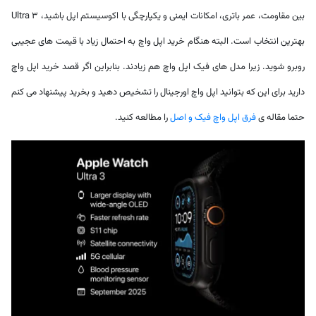
بین مقاومت، عمر باتری، امکانات ایمنی و یکپارچگی با اکوسیستم اپل باشید، Ultra 3
بهترین انتخاب است. البته هنگام خرید اپل واچ به احتمال زیاد با قیمت های عجیبی
روبرو شوید. زیرا مدل های فیک اپل واچ هم زیادند. بنابراین اگر قصد خرید اپل واچ
دارید برای این که بتوانید اپل واچ اورجینال را تشخیص دهید و بخرید پیشنهاد می کنم
حتما مقاله ی
فرق اپل واچ فیک و اصل
را مطالعه کنید.