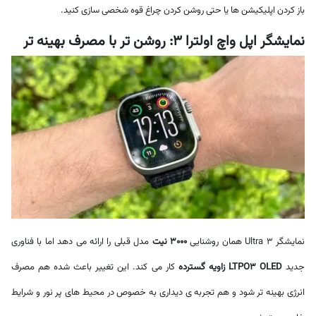
باز کردن اپلیکیشن ها یا حتی روشن کردن چراغ قوه شخصی سازی کنید.
نمایشگر اپل واچ اولترا 3: روشن تر با مصرف بهینه تر
نمایشگر Ultra 3 همان روشنایی
3000 نیت
مدل قبلی را ارائه می دهد اما با فناوری
جدید
LTPO3 OLED زاویه گسترده
کار می کند. این تغییر باعث شده هم مصرف
انرژی بهینه تر شود و هم تجربه ی دیداری به خصوص در محیط های پر نور و شرایط