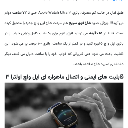
طبق آمار، در حالت کم مصرف، باتری Apple Watch Ultra 3 حتی تا
72 ساعت
دوام
می آورد!!! ویژگی جدید
شارژ فوق سریع
هم سرعت شارژ اپل واچ جدید را متحول کرده
است. فقط در
15 دقیقه
می توانید انرژی لازم برای یک شب کامل ردیابی خواب را در
باتری اپل واچ ذخیره کنید و در کمتر از یک ساعت، باتری 100 درصد پر می شود. این
قابلیت باعث می شود حتی کاربرانی که خواب خود را با ساعت دنبال می کنند، دیگر
دغدغه ی کمبود شارژ نداشته باشند.
قابلیت های ایمنی و اتصال ماهواره ای اپل واچ اولترا 3