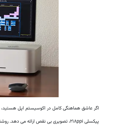
اگر عاشق هماهنگی کامل در اکوسیستم اپل هستید،
پیکسلی ۲۱۸ppi، تصویری بی نقص ارائه می دهد. روشنایی ۶۰۰ نیت و پوشش رنگی