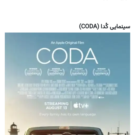
سینمایی کُدا (CODA)