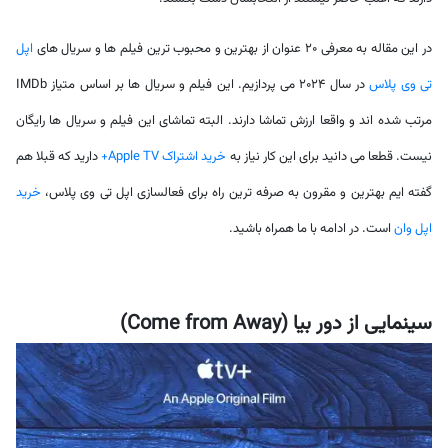
در این مقاله به معرفی 20 عنوان از بهترین و محبوب ترین فیلم ها و سریال های
اپل
تی وی پلاس
در سال 2024 می پردازیم. این فیلم و سریال ها بر اساس متیاز IMDb
مرتب شده اند و واقعا ارزش تماشا دارند. البته تماشای این فیلم و سریال ها رایگان
نیست. قطعا می دانید برای این کار نیاز به
خرید اشتراک Apple TV+
دارید که قبلا هم
گفته ایم بهترین و مقرون به صرفه ترین راه برای فعالسازی اپل تی وی پلاس،
خرید
اپل وان
است. در ادامه با ما همراه باشید.
سینمایی از دور بیا (Come from Away)