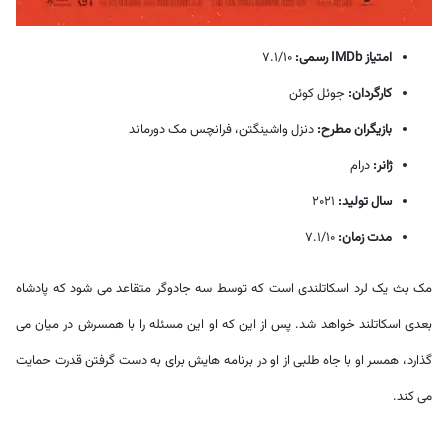
امتیاز IMDb رسمی:
7.1/10
کارگردان:
جوئل کوئن
بازیگران مطرح:
دنزل واشینگتن، فرانچس مک دورماند
ژانر:
درام
سال تولید:
2021
مدت زمان:
7.1/10
مک بث یک لرد اسکاتلندی است که توسط سه جادوگر متقاعد می شود که پادشاه
بعدی اسکاتلند خواهد شد. پس از این که او این مسئله را با همسرش در میان می
گذارد، همسر او با جاه طلبی از او در برنامه هایش برای به دست گرفتن قدرت حمایت
می کند.