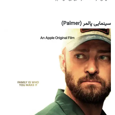
سینمایی پالمر (Palmer)