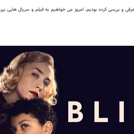
رفی و بررسی کرده بودیم. امروز می خواهیم به فیلم و سریال هایی بپر