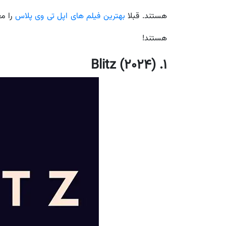
هستند. قبلا
بهترین فیلم های اپل تی وی پلاس
را مع
هستند!
1. Blitz (2024)