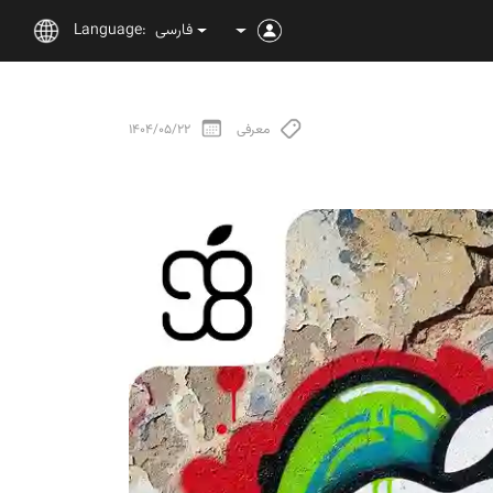
فارسی
Language:
معرفی
1404/05/22