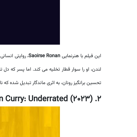
این فیلم با هنرنمایی
Saoirse Ronan
، روایتی انسان
لندن، او را سوار قطار تخلیه می کند. اما پسر که دل 
تحسین برانگیز رونان، به اثری ماندگار تبدیل شده که نامزد جوایز متعددی در TA
2. Stephen Curry: Underrated (2023)