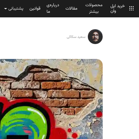
محصولات
درباره‌ی
خرید اپل
مقالات
قوانین
پشتیبانی
وان
بیشتر
ما
سعید سکاکی