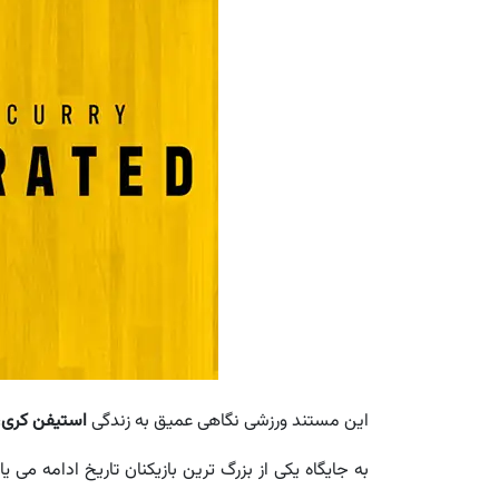
این مستند ورزشی نگاهی عمیق به زندگی
استیفن کری
به جایگاه یکی از بزرگ ترین بازیکنان تاریخ ادامه م