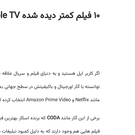
10 فیلم کمتر دیده شده Apple TV+ که نباید از دست بدهید
اگر کاربر اپل هستید و به دنیای فیلم و سریال علاقه د
توانسته با آثار اورجینال و باکیفیتش در سطح جهانی ب
مانند Netflix و Amazon Prime Video انتخاب کرده است. این رویکرد باعث شده هر فیلم یا سریالی که در این پلتفرم عرضه می شود کیفیتی ویژه و استانداردی بالا داشته باشد.
برخی از این آثار مانند
CODA
که برنده اسکار بهترین فی
فیلم هایی هم وجود دارند که به دلیل کمبود تبلیغات یا ا