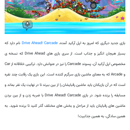
بازی جدید دیگری که امروز به اپل آرکید آمده،
Drive Ahead! Carcade
نام دارد که
بسیار هیجان انگیز و جذاب است. از سری بازی های Drive Ahead که نسخه ی
مخصوص اپل آرکید آن، پسوند Carcade را نیز در عنوانش دارد. ترکیبی خلاقانه از Car
و Arcade که به معنای ماشین بازی سرگرم کننده است. این بازی یک رقابت چند نفره
است که در آن بازیکنان باید ماشین رقبایشان را از بین ببرند تا در نهایت یک نفر بماند و
مسابقه را برنده شود. در بازی Drive Ahead! Carcade با ضربه زدن و از بین بردن
ماشین های رقبایتان باید از مراحل و بخش های مختلف گذر کنید تا برنده شوید. به
همین سادگی، به همین جذابیت!