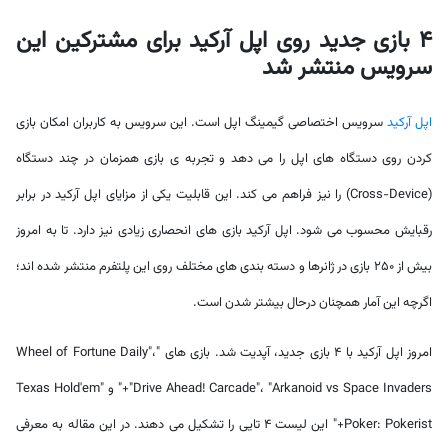
4 بازی جدید روی اپل آرکید برای مشترکین این
سرویس منتشر شد
اپل آرکید
سرویس اختصاصی گیمینگ اپل است. این سرویس به کاربران امکان بازی
کردن روی دستگاه های اپل را می دهد و تجربه ی بازی همزمان در چند دستگاه
(Cross-Device) را نیز فراهم می کند. این قابلیت یکی از مزایای اپل آرکید در برابر
رقبایش محسوب می شود. اپل آرکید بازی های انحصاری زیادی نیز دارد. تا به امروز
بیش از 250 بازی در ژانرها و دسته بندی های مختلف روی این پلتفرم منتشر شده اند؛
اگرچه این آمار همچنان درحال بیشتر شدن است.
امروز اپل آرکید با 4 بازی جدید، آپدیت شد. بازی های "Wheel of Fortune Daily"،
"Drive Ahead! Carcade"، "Arkanoid vs Space Invaders+" و "Texas Hold'em
Poker: Pokerist+" این لیست 4 تایی را تشکیل می دهند. در این مقاله به معرفی