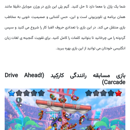
شما یک پازل یا معما دارد تا حل کنید. گیم پلی این بازی در ورژن موبایل دقیقا مانند
همان برنامه ی تلویزیونی است و این، حسِ آشنایی و صمیمیت خوبی به مخاطب
بازی منتقل می کند. در این بازی با تعدادی حروف الفبا کار را شروع می کنید و سپس
گردونه را می چرخانید تا بتوانید کلمات را کامل کنید. برای تقویت گنجینه ی لغات زبان
انگلیسی خودتان می توانید از این بازی بهره ببرید.
بازی مسابقه رانندگی کارکِید (Drive Ahead!
Carcade)