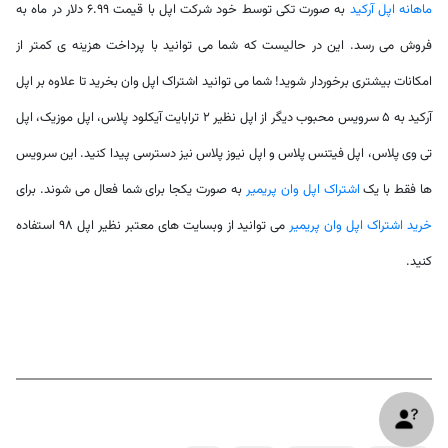
ماهانه اپل آرکید
به صورت تکی توسط خود شرکت اپل با قیمت 6.99 دلار در ماه به
فروش می رسد. این در حالیست که شما می توانید با پرداخت هزینه ی کمتر از
امکانات بیشتری برخوردار شوید! شما می توانید اشتراک اپل وان بخرید تا علاوه بر اپل
آرکید به 5 سرویس محبوب دیگر از اپل نظیر 2 ترابایت آیکلود پلاس، اپل موزیک، اپل
تی وی پلاس، اپل فیتنس پلاس و اپل نیوز پلاس نیز دسترسی پیدا کنید. این سرویس
ها فقط با یک
اشتراک اپل وان پریمیر
به صورت یکجا برای شما فعال می شوند. برای
خرید اشتراک اپل وان پریمیر
می توانید از وبسایت های معتبر نظیر اپل 98 استفاده
کنید.