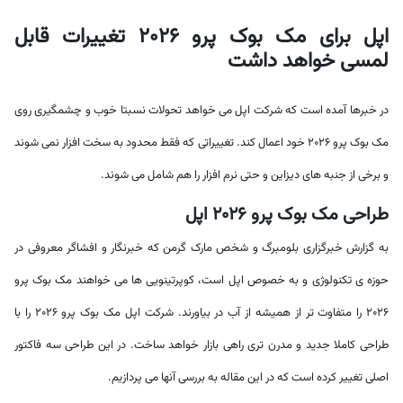
اپل برای مک بوک پرو 2026 تغییرات قابل
لمسی خواهد داشت
در خبرها آمده است که شرکت اپل می خواهد تحولات نسبتا خوب و چشمگیری روی
مک بوک پرو 2026 خود اعمال کند. تغییراتی که فقط محدود به سخت افزار نمی شوند
و برخی از جنبه های دیزاین و حتی نرم افزار را هم شامل می شوند.
طراحی مک بوک پرو 2026 اپل
به گزارش خبرگزاری بلومبرگ و شخص مارک گرمن که خبرنگار و افشاگر معروفی در
حوزه ی تکنولوژی و به خصوص اپل است، کوپرتینویی ها می خواهند مک بوک پرو
2026 را متفاوت تر از همیشه از آب در بیاورند. شرکت اپل مک بوک پرو 2026 را با
طراحی کاملا جدید و مدرن تری راهی بازار خواهد ساخت. در این طراحی سه فاکتور
اصلی تغییر کرده است که در این مقاله به بررسی آنها می پردازیم.