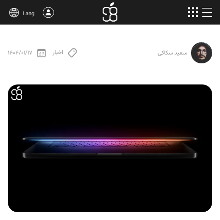
Lang
خرید اپل وان
اخبار
1404/01/17
سعید سکاکی
محصولات بیشتر
مقالات
درباره‌ی ما
قوانین
پشتیبانی