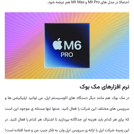
احتمالا در مدل های M6 Pro و M6 Max هم عرضه شود.
نرم افزارهای مک بوک
در مک بوک هم مانند دیگر دستگاه های اکوسیستم اپل، می توانید اپلیکیشن ها و
سرویس های مختلف این شرکت را فعال کنید. منتها تنها مسئله ی موجود این است
که برای هر کدام باید هزینه ای جداگانه بپردازید تا اشتراک هر کدام را فعال کنید. در
این زمینه شرکت اپل با ارائه ی سرویس اپل وان به فکر جیب من و شما افتاده است!