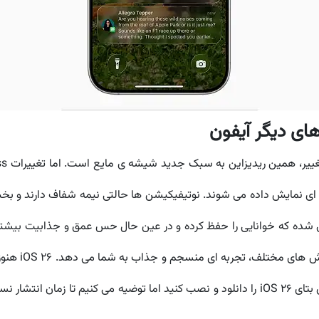
ای نمایش داده می شوند.
نوتیفیکیشن ها حالتی نیمه شفاف دارند و بخ
ی شده که خوانایی را حفظ کرده و در عین حال حس عمق و جذابیت بیشتری
سیستم عامل ی
عرضه نشده است. در حال حاضر می توانید نسخه های بتای iOS 26 را دانلود و نصب کنید اما تو