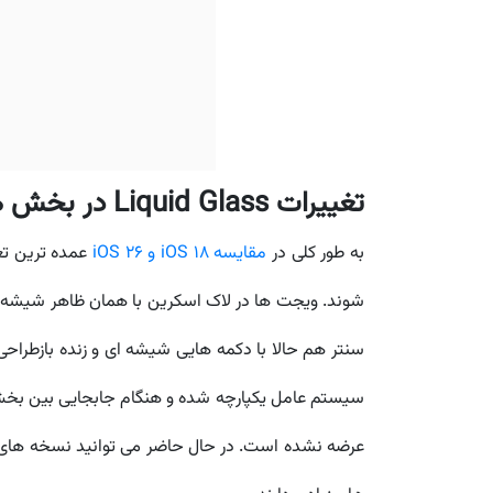
تغییرات Liquid Glass در بخش های دیگر آیفون
به طور کلی در
مقایسه iOS 18 و iOS 26
شوند.
ویجت ها در لاک اسکرین با همان ظاهر شیشه 
سنتر هم حالا با دکمه هایی شیشه ای و زنده بازطراح