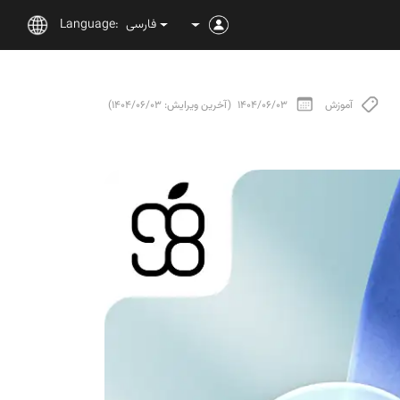
فارسی
Language:
آموزش
1404/06/03
(آخرین ویرایش: 1404/06/03)