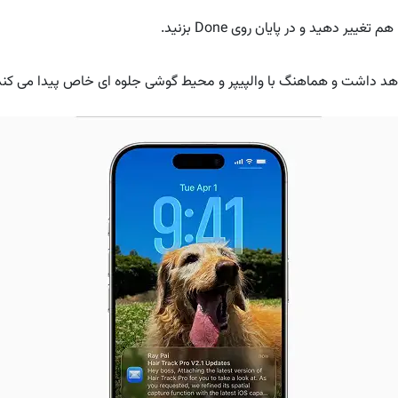
 دهید و در پایان روی Done بزنید.
د داشت و هماهنگ با والپیپر و محیط گوشی جلوه ای خاص پیدا می کند