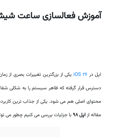
آموزش فعالسازی ساعت شیشه ای آیفون ( Glass
اپل در
iOS 26
یکی از بزرگترین تغییرات بصری از زمان معرفی iOS 7 را ارائه کرده است. زبان طر
دسترس قرار گرفته که ظاهر سیستم را به شکلی شفاف
مقاله از
اپل 98
با جزئیات بررسی می کنیم چطور می توان