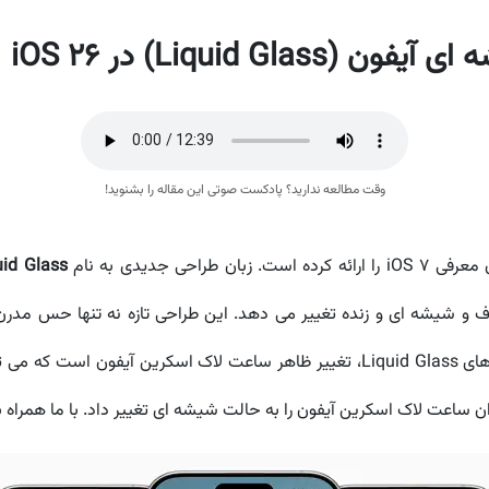
Liquid) در iOS 26
وقت مطالعه ندارید؟ پادکست صوتی این مقاله را بشنوید!
احی جدیدی به نام
uid Glass
 و شیشه ای و زنده تغییر می دهد. این طراحی تازه نه تنها حس مدرن 
محتوای اصلی هم می شود. یکی از جذاب ترین کاربردهای Liquid Glass، تغییر ظاهر ساع
 ساعت لاک اسکرین آیفون را به حالت شیشه ای تغییر داد. با ما همراه ب