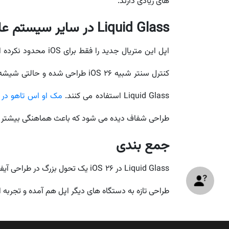
های زیادی دارند.
Liquid Glass در سایر سیستم عامل های اپل
اپل این متریال جدید را فقط برای iOS محدود نکرده است. بلکه سیستم عامل های دیگر این شرکت هم با این زبان طراحی ریدیزاین شده اند. در
کنترل سنتر شبیه iOS 26 طراحی شده و حالتی شیشه ای پیدا کرده است. در
Liquid Glass استفاده می کنند.
مک او اس تاهو در 
طراحی شفاف دیده می شود که باعث هماهنگی بیشتر 
جمع بندی
Liquid Glass در iOS 26 یک تحول
طراحی تازه به دستگاه های دیگر اپل هم آمده و تجربه