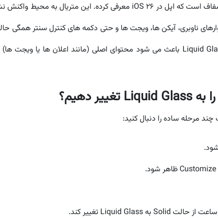
Liquid Glass یا همان "شیشه سیال"، متریالی نیمه شفاف است که اپل در OS 26
های ناوبری، آیکن ها، ویجت ها و حتی دکمه های کنترل سنتر همگی حالتی
تغییر، ایجاد هماهنگی میان زیبایی و کارایی است. Liquid Glass باعث می شود محتوای اصلی 
یر دهیم؟
ند مرحله ساده را دنبال کنید:
شود.
So به Liquid Glass تغییر کند.