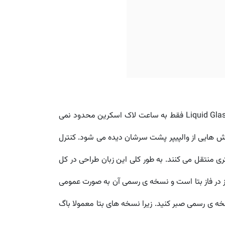
عمده ترین تغییر، همین ریدیزاین به سبک جدید شیشه ی مایع است. اما تغییرات Liquid Glass فقط به ساعت لاک اسکرین محدود نمی
ش هایی از والپیپر پشت سرشان دیده می شود. کنترل
 منتقل می کنند. به طور کلی این زبان طراحی در کل
کپارچه شده و هنگام جابجایی بین بخش های مختلف، تجربه ای منسجم و جذاب به شما می دهد. iOS 26 هنوز در فاز بتا است و نسخه ی رسمی آن به صورت عمومی
ضیه می کنیم تا زمان انتشار نسخه ی رسمی صبر کنید. زیرا نسخه های بتا معمولا باگ