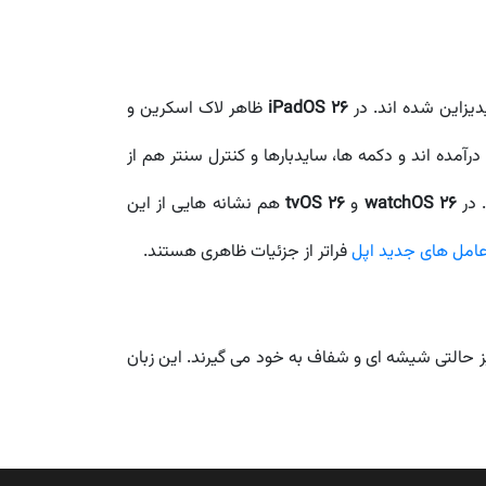
iPadOS 26
ظاهر لاک اسکرین و
آمده اند و دکمه ها، سایدبارها و کنترل سنتر هم از
 در
watchOS 26
و
tvOS 26
هم نشانه هایی از این
امل های جدید اپل
فراتر از جزئیات ظاهری هستند.
 همه چیز حالتی شیشه ای و شفاف به خود می گیرند. این زبان