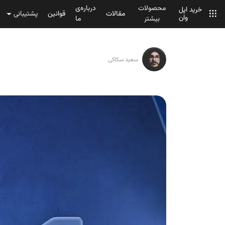
محصولات
درباره‌ی
خرید اپل
مقالات
قوانین
پشتیبانی
وان
بیشتر
ما
سعید سکاکی