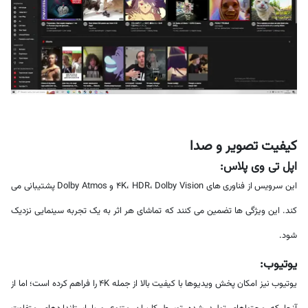
کیفیت تصویر و صدا
اپل تی وی پلاس:
این سرویس از فناوری های 4K، HDR، Dolby Vision و Dolby Atmos پشتیبانی می
کند. این ویژگی ها تضمین می کنند که تماشای هر اثر به یک تجربه سینمایی نزدیک
شود.
یوتیوب:
یوتیوب نیز امکان پخش ویدیوها با کیفیت بالا از جمله 4K را فراهم کرده است؛ اما از