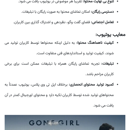
تنوع بی نهایت محتوا:
تقریباً هر موضوعی در یوتیوب یافت می شود.
دسترسی رایگان:
امکان تماشای محتوا به صورت رایگان با تبلیغات.
تعامل اجتماعی:
فضای گفت وگو، نظردهی و اشتراک گذاری بین کاربران.
معایب یوتیوب:
کیفیت ناهماهنگ محتوا:
به دلیل اینکه محتواها توسط کاربران تولید می
شوند، کیفیت تولید و استانداردهای فنی متفاوت است.
تبلیغات:
تجربه تماشای رایگان همراه با تبلیغات ممکن است برای برخی
کاربران مزاحم باشد.
کمبود تولید محتوای انحصاری:
برخلاف اپل تی وی پلاس، یوتیوب عمدتاً به
محتواهای تولید شده توسط کاربران تکیه دارد و محتوای اورجینال کمتر در آن
یافت می شود.