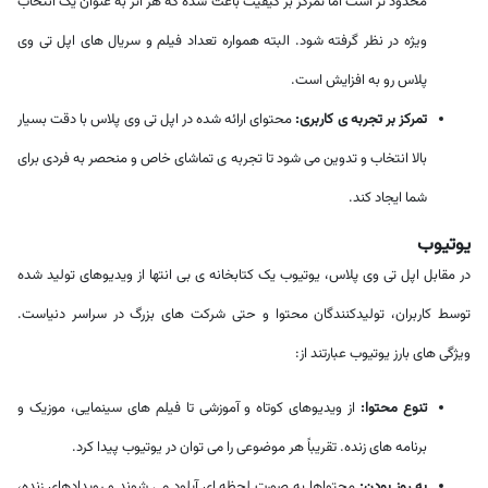
محدود تر است اما تمرکز بر کیفیت باعث شده که هر اثر به عنوان یک انتخاب
ویژه در نظر گرفته شود. البته همواره تعداد فیلم و سریال های اپل تی وی
پلاس رو به افزایش است.
تمرکز بر تجربه ی کاربری:
محتوای ارائه شده در اپل تی وی پلاس با دقت بسیار
بالا انتخاب و تدوین می شود تا تجربه ی تماشای خاص و منحصر به فردی برای
شما ایجاد کند.
یوتیوب
در مقابل اپل تی وی پلاس، یوتیوب یک کتابخانه ی بی انتها از ویدیوهای تولید شده
توسط کاربران، تولیدکنندگان محتوا و حتی شرکت های بزرگ در سراسر دنیاست.
ویژگی های بارز یوتیوب عبارتند از:
تنوع محتوا:
از ویدیوهای کوتاه و آموزشی تا فیلم های سینمایی، موزیک و
برنامه های زنده. تقریباً هر موضوعی را می توان در یوتیوب پیدا کرد.
به روز بودن:
محتواها به صورت لحظه ای آپلود می شوند و رویدادهای زنده،