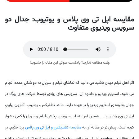
مقایسه اپل تی وی پلاس و یوتیوب: جدال دو
سرویس ویدیوی متفاوت
وقت مطالعه ندارید؟ پادکست صوتی این مقاله را بشنوید!
اگر اهل فیلم دیدن باشید می دانید که تماشای فیلم و سریال به دو شکل عمده انجام
می شود. استریم ویدیو و دانلود آن. سرویس های زیادی توسط شرکت های بزرگ در
جهان وظیفه ی استریم ویدیو را بر عهده دارند. مانند نتفلیکس، یوتیوب، آمازون پرایم،
اپل تی وی پلاس و... . همین امر انتخاب سرویس پخش فیلم و سریال را کمی دشوار
کرده است. پیش تر در مقاله ای به
مقایسه نتفلیکس و اپل تی وی پلاس
پرداختیم. در
این مقاله می خواهیم اپل تی وی پلاس را با یوتیوب مقایسه کنیم تا با دانستن مزایا و