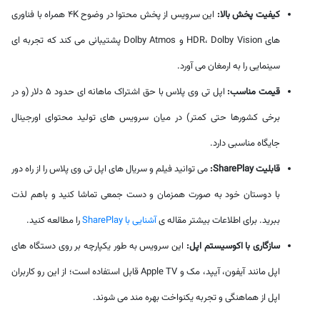
کیفیت پخش بالا:
این سرویس از پخش محتوا در وضوح 4K همراه با فناوری
های HDR، Dolby Vision و Dolby Atmos پشتیبانی می کند که تجربه ای
سینمایی را به ارمغان می آورد.
قیمت مناسب:
اپل تی وی پلاس با حق اشتراک ماهانه ای حدود ۵ دلار (و در
برخی کشورها حتی کمتر) در میان سرویس های تولید محتوای اورجینال
جایگاه مناسبی دارد.
قابلیت SharePlay:
می توانید فیلم و سریال های اپل تی وی پلاس را از راه دور
با دوستان خود به صورت همزمان و دست جمعی تماشا کنید و باهم لذت
ببرید. برای اطلاعات بیشتر مقاله ی
آشنایی با SharePlay
را مطالعه کنید.
سازگاری با اکوسیستم اپل:
این سرویس به طور یکپارچه بر روی دستگاه های
اپل مانند آیفون، آیپد، مک و Apple TV قابل استفاده است؛ از این رو کاربران
اپل از هماهنگی و تجربه یکنواخت بهره مند می شوند.