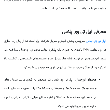
معایب هر یک بتوانید انتخاب آگاهانه تری داشته باشید.
معرفی اپل تی وی پلاس
اپل تی وی پلاس
سرویس پخش فیلم و سریال شرکت اپل است که از زمان راه اندازی
در اول نوامبر ۲۰۱۹ تاکنون به عنوان یک پلتفرم تولید محتوای اورجینال شناخته می
شود. این سرویس بر تولید فیلم ها، سریال ها و مستندهای اختصاصی با کیفیت بالا
تمرکز دارد. از ویژگی های برجسته ی آن می توان به موارد زیر اشاره کرد:
محتوای اورجینال:
اپل تی وی پلاس آثار منحصر به فردی مانند سریال های
Severance
،
Ted Lasso
و
The Morning Show
را به صورت انحصاری ارائه
می دهد. این محتواها با دقت بالا از نظر داستان سرایی، کیفیت فیلم برداری و
جلوه های بصری تولید می شوند.