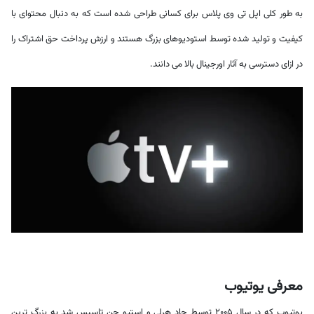
به طور کلی اپل تی وی پلاس برای کسانی طراحی شده است که به دنبال محتوای با
کیفیت و تولید شده توسط استودیوهای بزرگ هستند و ارزش پرداخت حق اشتراک را
در ازای دسترسی به آثار اورجینال بالا می دانند.
معرفی یوتیوب
یوتیوب که در سال ۲۰۰۵ توسط چاد هرلی و استیو چن تاسیس شد به بزرگ ترین