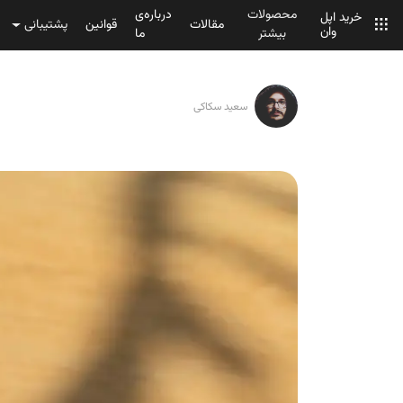
محصولات
درباره‌ی
خرید اپل
مقالات
قوانین
پشتیبانی
وان
بیشتر
ما
سعید سکاکی