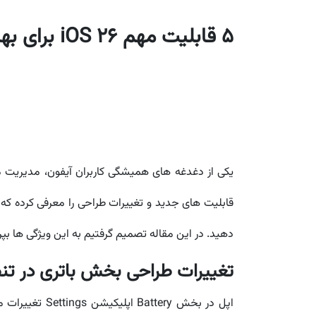
5 قابلیت مهم iOS 26 برای بهبود و افزایش عمر باتری آیفون
یکی از دغدغه های همیشگی کاربران آیفون، مدیریت 
قابلیت های جدید و تغییرات طراحی را معرفی کرده که 
دهید. در این مقاله تصمیم گرفتیم به این ویژگی ها بپردازیم. با ما 
تغییرات طراحی بخش باتری در تنظیمات
اپل در بخش ry