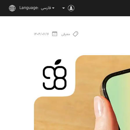
فارسی
Language:
معرفی
1404/06/16