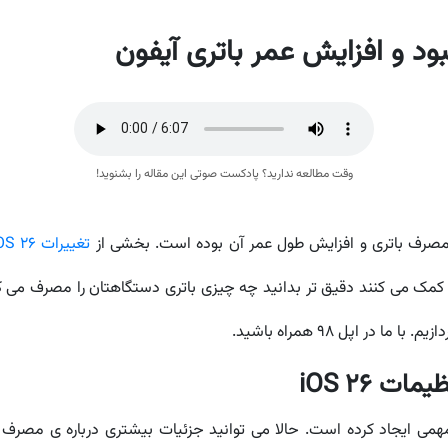
وقت مطالعه ندارید؟ پادکست صوتی این مقاله را بشنوید!
مصرف باتری و افزایش طول عمر آن بوده است. بخشی از
تغییرات iOS 26
کمک می کنند دقیق تر بدانید چه چیزی باتری دستگاهتان را مصرف می کن
در اپل 98 همراه باشید.
 iOS 26
Batte اپلیکیشن Settings تغییرات مهمی ایجاد کرده است. حالا می توانید جزئیات بیشتری د