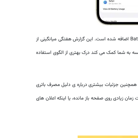
در گذشته گزارش باتری تنها برای بازه های ۲۴ ساعته و ۱۰ روزه قابل مشاهده بود، اما در iOS 26 یک نمای هفتگی به بخش Battery اضافه شده است. این گزارش هفتگی میانگینی از
سه به شما کمک می کند درک بهتری از الگوی استفاده
. همچنین جزئیات بیشتری درباره ی دلیل مصرف باتری
مان زیادی روی صفحه باز مانده، یا اینکه اعلان های