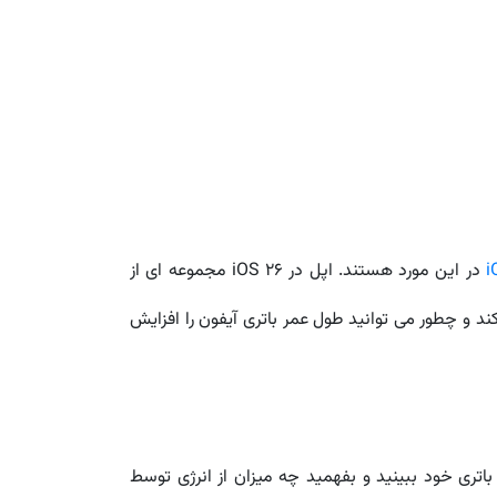
در این مورد هستند. اپل در iOS 26 مجموعه ای از
د و چطور می توانید طول عمر باتری آیفون را افزایش
رباره ی مصرف باتری خود ببینید و بفهمید چه میزان از انرژی توسط