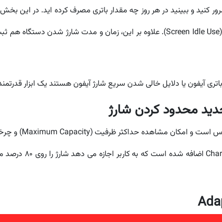
قبل را مرور کنید و ببینید در هر روز چه مقدار باتری مصرف کرده اید. در 
(Active Use) و استفاده در حالت بی کار بودن صفحه (Screen Idle Use). علاوه بر این، ز
اتری آیفون یا دلایل خالی شدن سریع شارژ آیفون هستند یک ابزار قدرت
فراهم می کند. یک قابلی