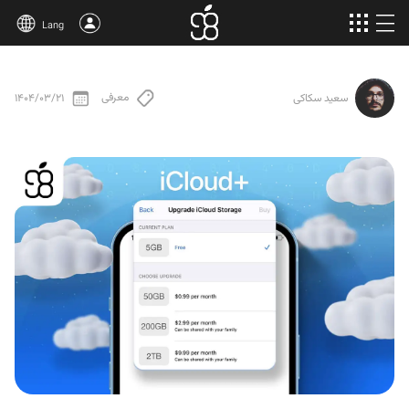
Lang
خرید اپل وان
معرفی
1404/03/21
سعید سکاکی
محصولات بیشتر
مقالات
درباره‌ی ما
قوانین
پشتیبانی