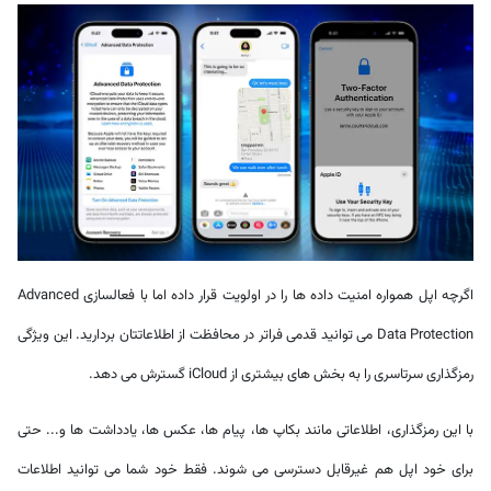
اگرچه اپل همواره امنیت داده ها را در اولویت قرار داده اما با فعالسازی Advanced
Data Protection می توانید قدمی فراتر در محافظت از اطلاعاتتان بردارید. این ویژگی
رمزگذاری سرتاسری را به بخش های بیشتری از iCloud گسترش می دهد.
با این رمزگذاری، اطلاعاتی مانند بکاپ ها، پیام ها، عکس ها، یادداشت ها و... حتی
برای خود اپل هم غیرقابل دسترسی می شوند. فقط خود شما می توانید اطلاعات