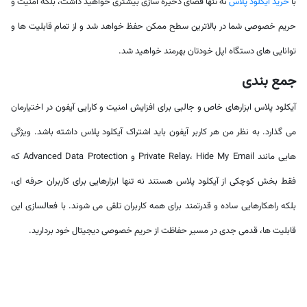
با
خرید آیکلود پلاس
نه تنها فضای ذخیره سازی بیشتری خواهید داشت، بلکه امنیت و
حریم خصوصی شما در بالاترین سطح ممکن حفظ خواهد شد و از تمام قابلیت ها و
توانایی های دستگاه اپل خودتان بهرمند خواهید شد.
جمع بندی
آیکلود پلاس ابزارهای خاص و جالبی برای افزایش امنیت و کارایی آیفون در اختیارمان
می گذارد. به نظر من هر کاربر آیفون باید اشتراک آیکلود پلاس داشته باشد. ویژگی
هایی مانند Private Relay، Hide My Email و Advanced Data Protection که
فقط بخش کوچکی از آیکلود پلاس هستند نه تنها ابزارهایی برای کاربران حرفه ای،
بلکه راهکارهایی ساده و قدرتمند برای همه کاربران تلقی می شوند. با فعالسازی این
قابلیت ها، قدمی جدی در مسیر حفاظت از حریم خصوصی دیجیتال خود بردارید.