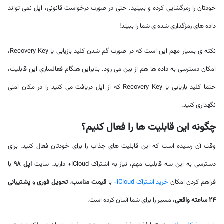
خودتان را رمزگشایی کرده و ببینید. حتی در صورت درخواست قانونی، اپل نمی تواند
داده های رمزگذاری شده ی شما را ببیند!
نکته ی بسیار مهم این است که در صورت گم شدن کلید بازیابی یا Recovery Key،
امکان دسترسی به داده ها هم از بین می رود. بنابراین هنگام فعالسازی این قابلیت،
حتما کلید بازیابی یا Recovery Key که از اپل دریافت می کنید را در مکان امنی
نگهداری کنید.
چگونه این قابلیت ها را فعال کنیم؟
وقت آن رسیده است که این قابلیت های جذاب را برای خودتان فعال کنید. برای
دسترسی به این سه قابلیت مهم، نیاز به اشتراک iCloud+ دارید. سایت
اپل 98
با
فراهم کردن امکان
خرید اشتراک iCloud+
با
قیمت مناسب
،
تحویل فوری
و
پشتیبانی
۲۴ ساعته واقعی
، مسیر را برای شما آسان کرده است.