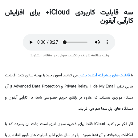
سه قابلیت کاربردی iCloud+ برای افزایش
کارآیی آیفون
وقت مطالعه ندارید؟ پادکست صوتی این مقاله را بشنوید!
با
قابلیت های پیشرفته آیکلود پلاس
می توانید آیفون خود را بهینه سازی کنید. قابلیت
هایی نظیر Private Relay، Hide My Email و Advanced Data Protection از آن
دسته مواردی هستند که علاوه بر ارتقای حریم خصوصی شما، به کارآیی آیفون و
دستگاه های اپل شما هم می افزایند.
اگر فکر می کنید iCloud فقط برای ذخیره سازی ابری است وقت آن رسیده که با
امکانات پیشرفته تر آن آشنا شوید. اپل در سال های اخیر قابلیت های فوق العاده ای را