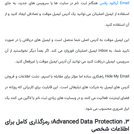
Email آیکلود پلاس
هنگام ثبت نام در سایت ها یا سرویس های جدید، به جای
استفاده از ایمیل اصلیتان می توانید یک آدرس ایمیل موقت و تصادفی ایجاد کنید و از
آن استفاده کنید.
این ایمیل موقت به آدرس اصلی شما متصل است و ایمیل های دریافتی را در صورت
تایید شما، به Inbox ایمیل اصلیتان فوروارد می کند. اگر بعداً دیگر نخواستید از آن
سرویس، ایمیلی دریافت کنید می توانید آن آدرس ایمیل موقت را غیرفعال کنید.
Hide My Email راهکاری ساده اما مؤثر برای مقابله با اسپم، نشت اطلاعات و فروش
آدرس های ایمیل به شرکت های تبلیغاتی است. این قابلیت برای کاربرانی که روزانه در
فضای اینترنت فعالیت می کنند و در وبسایت های زیادی ثبت نام یا لاگین می کنند یک
ابزار ضروری محسوب می شود.
3. Advanced Data Protection؛ رمزگذاری کامل برای
اطلاعات شخصی