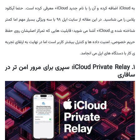
به iCloud اضافه کرده و آن را با نام جدید iCloud+ معرفی کرده است. حتما آیکلود
پلاس را می شناسید. در این مقاله از سایت اپل 98 با سه ویژگی بسیار مهم اما کمتر
شناخته شده ی iCloud+ آشنا می شوید؛ قابلیت هایی که تمرکز اصلیشان روی حفظ
حریم خصوصی، امنیت داده ها و کنترل بیشتر کاربر است اما در نهایت به ارتقای تجربه
ی کار با دستگاه های اپل می انجامد.
1. iCloud Private Relay؛ سپری برای مرور امن تر در
سافاری