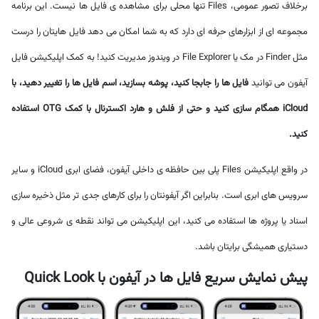
برخلاف تصور عمومی، Files تنها محلی برای مشاهده ی فایل ها نیست. این برنامه
مجموعه ای از ابزارهای حرفه ای دارد که به شما امکان می دهد فایل هایتان را درست
مثل Finder در مک یا File Explorer در ویندوز مدیریت کنید! به کمک اپلیکیشن فایل
آیفون می توانید
فایل ها را جابجا کنید، پوشه بسازید، اسم فایل ها را تغییر دهید، با
iCloud همگام سازی کنید و حتی از فلش و هارد اکسترنال با کمک OTG استفاده
کنید.
در واقع اپلیکیشن Files پلی بین حافظه ی داخلی آیفون، فضای ابری iCloud و سایر
سرویس های ابری است. بنابراین اگر آیفونتان را برای کارهای جدی تر مثل ذخیره سازی
اسناد یا پروژه ها استفاده می کنید، این اپلیکیشن می تواند نقطه ی شروعی عالی و
دستیاری همیشگی برایتان باشد.
پیش نمایش سریع فایل ها در آیفون با Quick Look