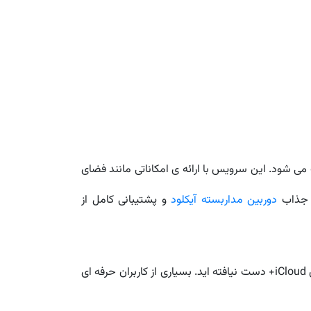
می شود. این سرویس با ارائه ی امکاناتی مانند فضای
ت جذاب
دوربین مداربسته آیکلود
و پشتیبانی کامل از
اگر تنها به اپلیکیشن های پیش فرض اپل مانند Files، Notes و Photos بسنده کرده باشید احتمالاً هنوز به نیمی از قابلیت های iCloud+ دست نیافته اید. بسیاری از کاربران حرفه ای