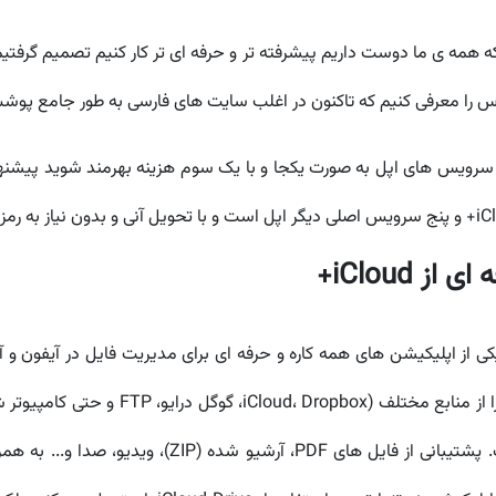
 همه ی ما دوست داریم پیشرفته تر و حرفه ای تر کار کنیم تصمیم گرفتیم 
لاس را معرفی کنیم که تاکنون در اغلب سایت های فارسی به طور جامع پوش
 iCloud+
دارد، Documents به شما اجازه می دهد که فا
آسان است؛ رابط کاربری آن هم ساده ولی عمیق است. پشتی