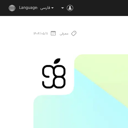
فارسی
Language:
معرفی
1404/05/11