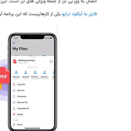
اتصال به وی پی ان از جمله ویژگی های آن است. این اپلیکیشن نه تنها تجربه استفاده از iCloud Drive
فایل به آیکلود درایو
یکی از کارهاییست که این برنامه آن