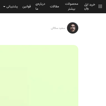
محصولات
درباره‌ی
خرید اپل
مقالات
قوانین
پشتیبانی
وان
بیشتر
ما
سعید سکاکی