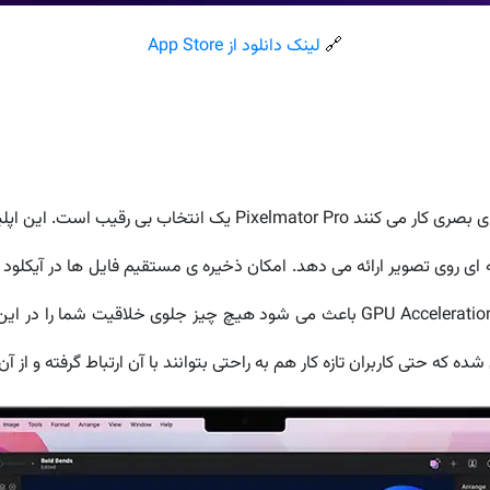
🔗
لینک دانلود از App Store
های حرفه ای روی تصویر ارائه می دهد. امکان ذخیره ی مستقیم فایل ها در آیکلود د
بهره گیری از شتاب دهی سخت افزاری GPU یا همان GPU Acceleration باعث می شود هیچ چ
که حتی کاربران تازه کار هم به راحتی بتوانند با آن ارتباط گرفته و از آن