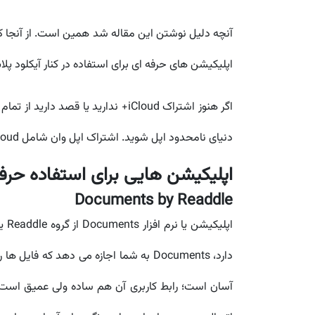
آنچه دلیل نوشتن این مقاله شد همین است. از آنجا که
اپلیکیشن های حرفه ای برای استفاده در کنار آیکلود پ
اگر هنوز اشتراک iCloud+ ندارید یا قصد دارید از تمام سرویس های اپل به صورت یکجا و با یک سوم هزینه بهرمند شوید پیشنهاد می کنیم همین حالا با
دنیای نامحدود اپل شوید. اشتراک اپل وان شامل iCloud+ و پنج سرویس اصلی دیگر اپل است و با تحویل آنی و بدون نیاز به رمز اپل آیدی در اختیار شما قرار می گیرد.
اپلیکیشن هایی برای استفاده حرفه ای از
Documents by Readdle