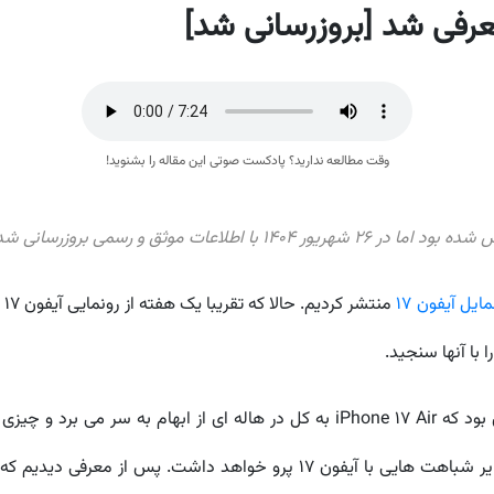
وقت مطالعه ندارید؟ پادکست صوتی این مقاله را بشنوید!
یل آیفون 17
با آنها سنجید.
وضعیت به گونه ای بود که iPhone 17 Air به کل در هاله ای از ابهام