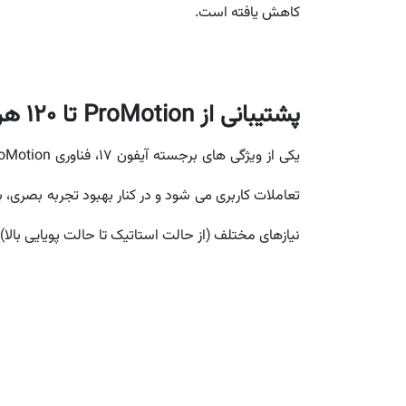
کاهش یافته است.
پشتیبانی از ProMotion تا 120 هرتز:
نیازهای مختلف (از حالت استاتیک تا حالت پویایی بالا) 