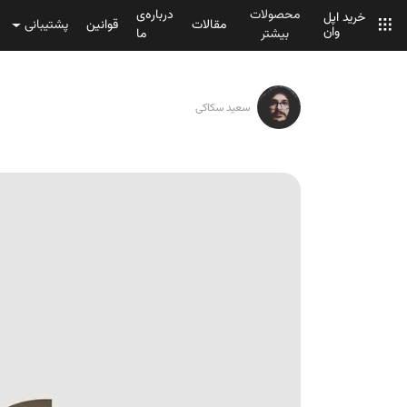
محصولات
درباره‌ی
خرید اپل
مقالات
قوانین
پشتیبانی
وان
بیشتر
ما
سعید سکاکی