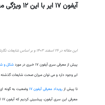
آیفون 17 ایر با این 12 ویژگی معرفی شد [بروزرسانی شد]
این مقاله در 26 اسفند 1403 و بر اساس شایعات نگارش شده بود اما در 26 شهریور 1404 با اطلاعات موثق و رسمی بروزرسانی شده است.
پیش از معرفی سری آیفون 17 خبری در مورد
شکل و شما
ایر وجود دارد و می توان میزان صحت شایعات گذشته را 
تا پیش از
رویداد معرفی آیفون 17