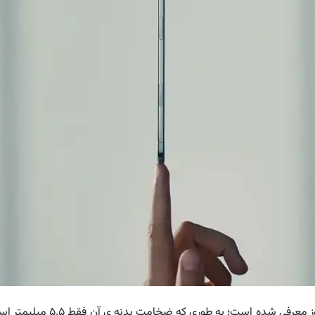
آیفون 17 Air به عنوان نازک تر