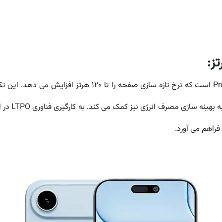
یکی از ویژگی های برجسته آیفون 17، فناوری ProMotion است که 
تعاملات کار
فراهم می آورد.