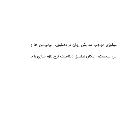
نرخ تازه سازی صفحه را تا 120 هرتز افزایش می دهد. این تکنولوژی موجب نمایش روان تر تصاویر، انیمیشن ها و
بری می شود و در کنار بهبود تجربه بصری، به بهینه سازی مصرف انرژی نیز کمک می کند. به کارگیری فناوری LTPO در این سیستم، امکان تطبیق دینامیک نرخ تازه سازی را با