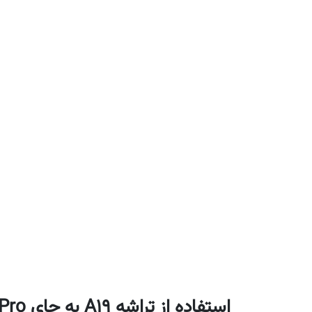
استفاده از تراشه A19 به جای A19 Pro: