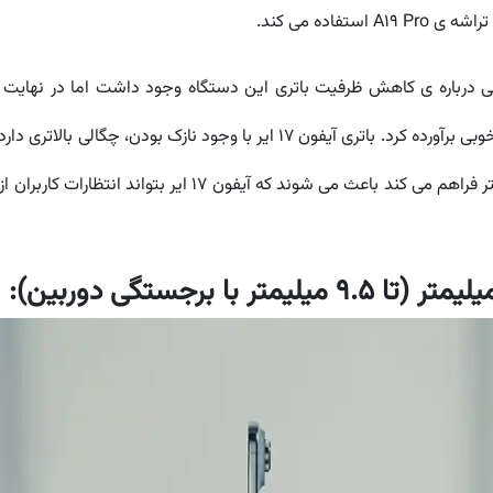
مت کم آیفون 17 ایر، نگرانی هایی درباره ی کاهش ظرفیت باتری این دستگاه وجود داشت ام