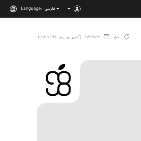
فارسی
Language:
اخبار
1403/12/26
(آخرین ویرایش: 1404/06/26)