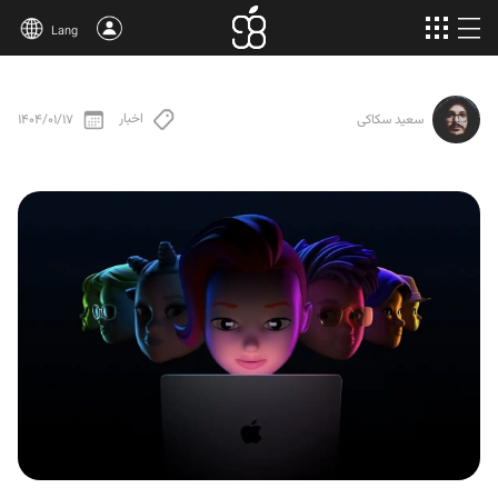
Lang
خرید اپل وان
اخبار
1404/01/17
سعید سکاکی
محصولات بیشتر
مقالات
درباره‌ی ما
قوانین
پشتیبانی