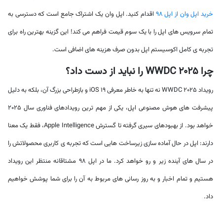
خرید اپل وان از اپل 98
اقدام کنید. اپل وان یک اشتراک جامع است که دسترسی به
تمام سرویس های اپل را با یک سوم قیمت فراهم می کند! این گزینه بهترین راه برای
تجربه ی کامل اکوسیستم اپل بدون صرف هزینه های اضافی است.
چرا WWDC 2025 را نباید از دست داد؟
رویداد WWDC 2025 نه تنها به خاطر معرفی iOS 19 و بازطراحی بزرگ آن، بلکه به دلیل
پیشرفت های هوش مصنوعی اپل، یکی از مهم ترین رویدادهای فناوری سال 2025
خواهد بود. از بهبودهای سیری گرفته تا گسترش Apple Intelligence، فقط یک معنا
دارند: اپل در حال آماده سازی زیرساخت هایی است که تجربه ی کاربری محصولاتش را
در سال های آینده زیر و رو خواهد کرد. ما در اپل 98 مشتاقانه منتظر این رویداد
هستیم و تمام اخبار و به روز رسانی های مربوط به آن را برای شما پوشش خواهیم
داد.