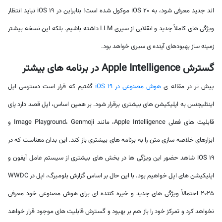
اند جدید معرفی شود، به iOS 20 موکول شده است! بنابراین در iOS 19 نباید انتظار
ویژگی های کاملاً جدید و انقلابی از سیری LLM داشته باشیم. بلکه این نسخه بیشتر
زمینه ساز بهبودهای آینده ی سیری خواهد بود.
گسترش Apple Intelligence در برنامه های بیشتر
پیش تر در مقاله ی
هوش مصنوعی در iOS 19
گفتیم که قرار است دسترسی اپل
اینتلیجنس به اپلیکیشن های بیشتری برقرار شود. بر همین اساس، اپل قصد دارد پای
قابلیت های فعلی Apple Intelligence، مانند Image Playground، Genmoji و
ابزارهای خلاصه سازی متن را به برنامه های بیشتری باز کند. این بدان معناست که در
iOS 19 شاهد حضور این ویژگی ها در بخش های بیشتری از سیستم عامل آیفون و
اپلیکیشن های اپل خواهیم بود. با این حال بر اساس گزارش بلومبرگ، اپل در WWDC
2025 احتمالاً ویژگی های جدید و خیره کننده ای برای هوش مصنوعی خود معرفی
نخواهد کرد و تمرکز خود را باز هم بر بهبود و گسترش قابلیت های موجود قرار خواهد