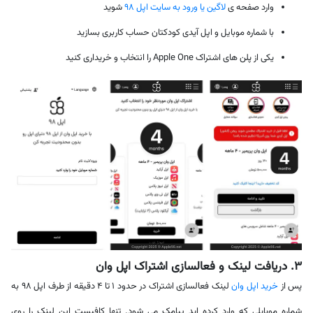
وارد صفحه ی
لاگین یا ورود به سایت اپل ۹۸
شوید
با شماره موبایل و اپل آیدی کودکتان حساب کاربری بسازید
یکی از پلن های اشتراک Apple One را انتخاب و خریداری کنید
۳. دریافت لینک و فعالسازی اشتراک اپل وان
پس از
خرید اپل وان
لینک فعالسازی اشتراک در حدود ۱ تا ۴ دقیقه از طرف اپل ۹۸ به
شماره موبایلی که وارد کرده اید پیامک می شود. تنها کافیست این لینک را روی