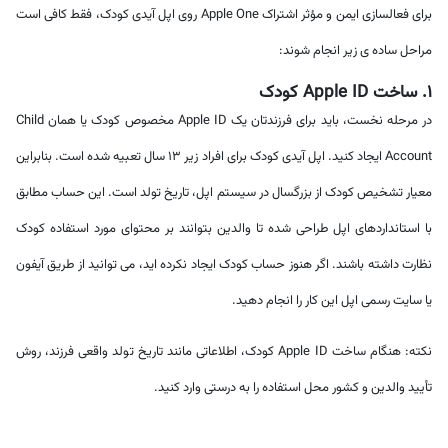
برای فعالسازی ایمن و مؤثر اشتراک Apple One روی اپل آیدی کودک، فقط کافی است
مراحل ساده ی زیر انجام شوند:
۱. ساخت Apple ID کودک
در مرحله نخست، باید برای فرزندتان یک Apple ID مخصوص کودک یا همان Child
Account ایجاد کنید. اپل آیدی کودک برای افراد زیر 13 سال تعبیه شده است. بنابراین
معیار تشخیص کودک از بزرگسال در سیستم اپل، تاریخ تولد است. این حساب مطابق
با استانداردهای اپل طراحی شده تا والدین بتوانند بر محتوای مورد استفاده کودک
نظارت داشته باشند. اگر هنوز حساب کودک ایجاد نکرده اید، می توانید از طریق آیفون
یا سایت رسمی اپل این کار را انجام دهید.
نکته: هنگام ساخت Apple ID کودک، اطلاعاتی مانند تاریخ تولد واقعی فرزند، روش
تأیید والدین و کشور محل استفاده را به درستی وارد کنید.