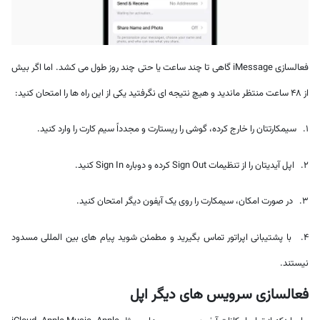
فعالسازی iMessage گاهی تا چند ساعت یا حتی چند روز طول می کشد. اما اگر بیش
از ۴۸ ساعت منتظر ماندید و هیچ نتیجه ای نگرفتید یکی از این راه ها را امتحان کنید:
1. سیمکارتتان را خارج کرده، گوشی را ریستارت و مجدداً سیم کارت را وارد کنید.
2. اپل آیدیتان را از تنظیمات Sign Out کرده و دوباره Sign In کنید.
3. در صورت امکان، سیمکارت را روی یک آیفون دیگر امتحان کنید.
4. با پشتیبانی اپراتور تماس بگیرید و مطمئن شوید پیام های بین المللی مسدود
نیستند.
فعالسازی سرویس های دیگر اپل