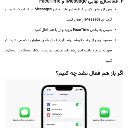
۴. فعالسازی نهایی iMessage و FaceTime
پس از روشن کردن فیلترشکن وارد بخش
Messages
در تنظیمات شوید و
گزینه ی
iMessage
را فعال کنید.
سپس به بخش
FaceTime
بروید و آن را هم فعال کنید.
معمولاً پس از چند دقیقه، پیام تأیید فعال شدن نمایش داده می شود. در
صورت عدم دریافت این پیام باید منتظر بمانید یا یکبار دستگاه را ریستارت
کنید.
اگر باز هم فعال نشد چه کنیم؟