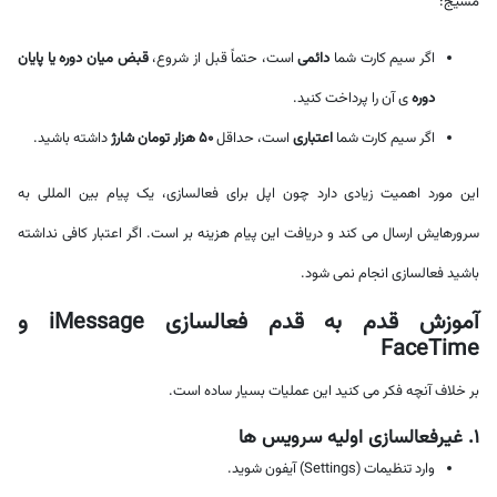
مسیج:
اگر سیم کارت شما
دائمی
است، حتماً قبل از شروع،
قبض میان دوره یا پایان
دوره
ی آن را پرداخت کنید.
اگر سیم کارت شما
اعتباری
است، حداقل
۵۰ هزار تومان شارژ
داشته باشید.
این مورد اهمیت زیادی دارد چون اپل برای فعالسازی، یک پیام بین المللی به
سرورهایش ارسال می کند و دریافت این پیام هزینه بر است. اگر اعتبار کافی نداشته
باشید فعالسازی انجام نمی شود.
آموزش قدم به قدم فعالسازی iMessage و
FaceTime
بر خلاف آنچه فکر می کنید این عملیات بسیار ساده است.
۱. غیرفعالسازی اولیه سرویس ها
وارد تنظیمات (Settings) آیفون شوید.