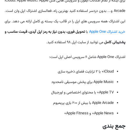
برای اینکه از تمام امکانات آیفون و سرویس هایی مثل iCloud، Apple Music، Apple
Arcade و... بدون دردسر استفاده کنید بهترین راه، فعالسازی اشتراک اپل وان است.
این اشتراک همه سرویس های اپل را در قالب یک بسته ی کامل ارائه می دهد. برای
خرید اشتراک Apple One
با
تحویل فوری، بدون نیاز به رمز اپل آیدی، قیمت مناسب و
پشتیبانی کامل
می توانید از سایت اپل 98 استفاده کنید.
اشتراک Apple One شامل 6 سرویس اصلی اپل است:
iCloud+ با 2 ترابایت فضای ذخیره سازی
Apple Music برای پخش موسیقی نامحدود
Apple TV+ با محتوای اختصاصی و اورجینال
Apple Arcade با بیش از ۲۰۰ بازی پریمیوم
Apple News+ و Apple Fitness+
جمع بندی