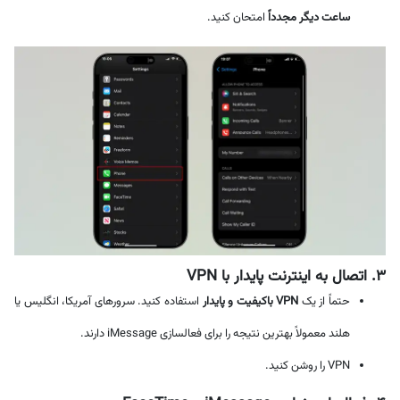
ساعت دیگر مجدداً
امتحان کنید.
۳. اتصال به اینترنت پایدار با VPN
حتماً از یک
VPN باکیفیت و پایدار
استفاده کنید. سرورهای آمریکا، انگلیس یا
هلند معمولاً بهترین نتیجه را برای فعالسازی iMessage دارند.
VPN را روشن کنید.