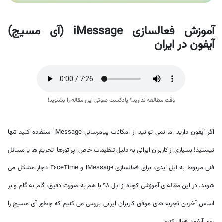
آموزش فعالسازی iMessage (آی مسیج)
آیفون در ایران
وقت مطالعه ندارید؟ پادکست صوتی این مقاله را بشنوید!
اگر آیفون دارید اما نمی توانید از امکانات پیامرسانی iMessage استفاده کنید تنها
نیستید! بسیاری از کاربران ایرانی به دلیل تنظیمات خاص اپراتورها، تحریم ها یا مسائل
فنی مربوط به اپل آیدی، برای فعالسازی iMessage و FaceTime دچار مشکل می
شوند. در این مقاله ی آموزشی کوتاه از اپل ۹۸ با هم به صورت دقیق، گام به گام و بر
اساس آخرین تجربه های موفق کاربران ایرانی بررسی می کنیم که چطور آی مسیج را
روی آیفون فعال کنیم.