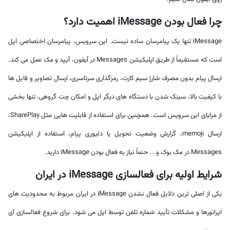
چرا فعال بودن iMessage اهمیت دارد؟
iMessage تنها یک پیامرسان ساده نیست. این سرویس، پیامرسان اختصاصی اپل
است که مستقیماً از طریق اپلیکیشن Messages در آیفون، آیپد و مک عمل می کند.
ارسال پیام بدون مصرف شارژ سیم کارت، رمزگذاری سرتاسری، ارسال تصاویر و فایل ها
با کیفیت بالا، سینک شدن با دستگاه های دیگر اپل و امکان چت گروهی، تنها بخشی
از مزایای این سرویس است. همچنین برای استفاده از قابلیت هایی مثل SharePlay،
ارسال memoji، گزارش وضعیت تحویل یا دلیوری پیام، استفاده از اپلیکیشن
Messages در مک بوک و... حتماً نیاز به فعال بودن iMessage دارید.
شرایط اولیه برای فعالسازی iMessage در ایران
یکی از اصلی ترین دلایل فعال نشدن iMessage در ایران مربوط به محدودیت های
اپراتورها و مشکلات تأیید شماره تلفن توسط اپل می شود. برای شروع فعالسازی آی