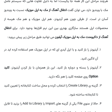
هرچند مراحل این کار همه جا یکیست؛ اما به دلیل تفاوت هایی که سیستم عامل
مک با ویندوز دارد، می توان گفت
انتقال آهنگ از مک به اپل موزیک
نسبت به ویندوز
آسان تر است. از طرفی چون هم آیتیونز، هم اپل موزیک و هم مک هرسه از
محصولات اپل هستند سازگاری بهتری بین این نرم افزارها وجود دارد. برای
انتقال
آهنگ از داکیومنت مک به اپل موزیک آیفون
می توانید طبق مراحل زیر پیش بروید:
آیتیونز را باز کنید و با اپل آیدی ای که در اپل موزیک هم استفاده کرده اید در
آن لاگین کنید.
آیتیونز را بسته و دوباره باز کنید. این بار همزمان با باز کردن آیتیونز،
کلید
Option
روی صفحه کلید را هم نگه دارید.
گزینه ی Create Library را انتخاب کرده و محل ساخت کتابخانه را تعیین کنید
تا کتابخانه ساخته شود.
حالا از منوی File یکی از گزینه های Import یا Add to Library را بزنید تا فایل