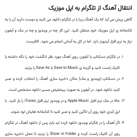
انتقال آهنگ از تلگرام به اپل موزیک
گاهی پیش می آید که یک آهنگ زیبا را در تلگرام دانلود می کنید و دوست دارید آن را به
کتابخانه ی اپل موزیک خود منتقل کنید. این کار چه در ویندوز و چه در مک و آیفون
نیاز به نرم افزار آیتیونز دارد. اما در کل به آسانی انجام می شود. کافیست
در تلگرام دسکتاپ یا آیفون، روی آهنگ مورد نظر انگشت خود را نگه داشته یا
کلیک راست کنید و گزینه ی Save to Music یا Save As را بزنید.
در دسکتاپ (ویندوز و مک) مکان ذخیره سازی آهنگ را انتخاب کرده و صبر
کنید دانلود شود. در آیفون به صورت پیشفرض مسیر دانلود مشخص است.
حالا در مک نرم افزار Apple Music و در ویندوز نرم افزار iTunes را باز کنید. با
اپل آیدی خود روی آن لاگین کنید و صبر کنید تا کتابخانه هایتان لود شوند.
اگر آهنگ را در تلگرام ویندوز دانلود کرده اید باید پس از دانلود آهنگ در تلگرام
روی آن کلیک راست کرده و Show in Folder را بزنید تا محل ذخیره سازی