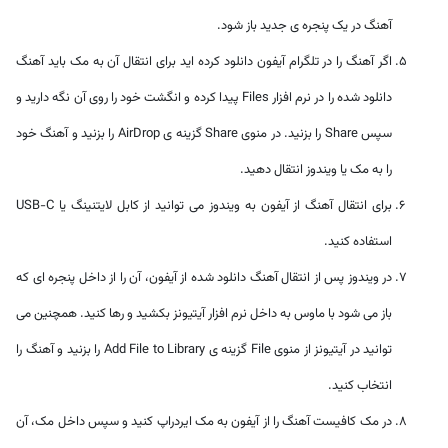
آهنگ در یک پنجره ی جدید باز شود.
اگر آهنگ را در تلگرام آیفون دانلود کرده اید برای انتقال آن به مک باید آهنگ
دانلود شده را در نرم افزار Files پیدا کرده و انگشت خود را روی آن نگه دارید و
سپس Share را بزنید. در منوی Share گزینه ی AirDrop را بزنید و آهنگ خود
را به مک یا ویندوز انتقال دهید.
برای انتقال آهنگ از آیفون به ویندوز می توانید از کابل لایتنینگ یا USB-C
استفاده کنید.
در ویندوز پس از انتقال آهنگ دانلود شده از آیفون، آن را از داخل پنجره ای که
باز می شود با ماوس به داخل نرم افزار آیتیونز بکشید و رها کنید. همچنین می
توانید در آیتیونز از منوی File گزینه ی Add File to Library را بزنید و آهنگ را
انتخاب کنید.
در مک کافیست آهنگ را از آیفون به مک ایردراپ کنید و سپس داخل مک، آن