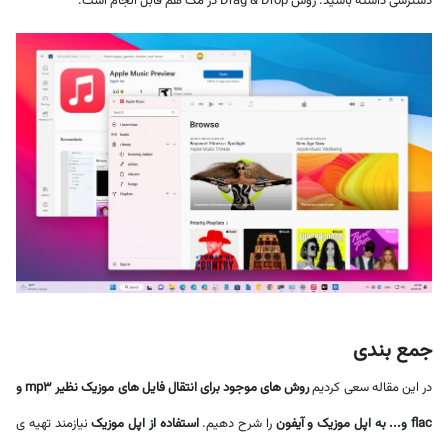
دسترسی داشته باشید. روش Drag & Drop در مک هم قابل انجام است.
جمع بندی
در این مقاله سعی کردیم
روش های موجود برای انتقال فایل های موزیک نظیر mp3 و
flac و... به اپل موزیک و آیفون
را شرح دهیم.
استفاده از اپل موزیک
نیازمند تهیه ی