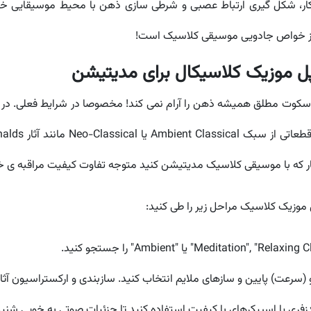
ار، شکل گیری ارتباط عصبی و شرطی سازی ذهن با محیط موسیقایی خا
 از خواص جادویی موسیقی کلاسیک است!
پل موزیک کلاسیکال برای مدیتیشن
ا سکوت مطلق همیشه ذهن را آرام نمی کند! مخصوصا در شرایط فعلی. در
 بار که با موسیقی کلاسیک مدیتیشن کنید متوجه تفاوت کیفیت مراقبه ی 
وزیک کلاسیک مراحل زیر را طی کنید:
پو (سرعت) پایین و سازهای ملایم انتخاب کنید. سازبندی و ارکستراسیو
ری یا اسپیکرهای با کیفیت استفاده کنید تا جزئیات صوتی به خوبی شنی