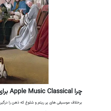
چرا Apple Music Classical برای تمرکز و آرامش ایده آل است؟
برخلاف موسیقی های پر ریتم و شلوغ که ذهن را درگیر 