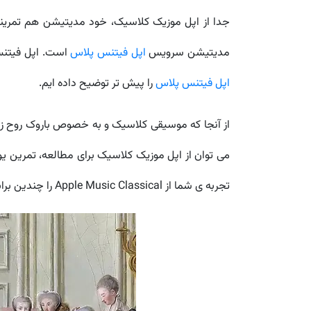
جدا از اپل موزیک کلاسیک، خود مدیتیشن هم تمرینات 
مدیتیشن سرویس
اپل فیتنس پلاس
است. اپل فیتنس 
اپل فیتنس پلاس
را پیش تر توضیح داده ایم.
از آنجا که موسیقی کلاسیک و به خصوص باروک روح زیبا
می توان از اپل موزیک کلاسیک برای مطالعه، تمرین 
تجربه ی شما از Apple Music Classical را چندین برابر مؤثرتر و آرامش بخش تر می کنند.