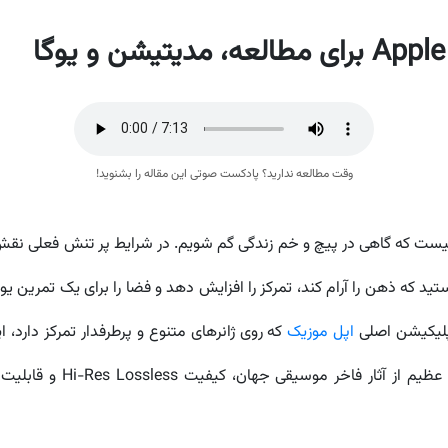
وقت مطالعه ندارید؟ پادکست صوتی این مقاله را بشنوید!
یست که گاهی در پیچ و خم زندگی گم شویم. در شرایط پر تنش فعلی نقش م
د که ذهن را آرام کند، تمرکز را افزایش دهد و فضا را برای یک تمرین ی
اپلیکیشن اصلی
اپل موزیک
علاقمندان موسیقی کلاسیک 