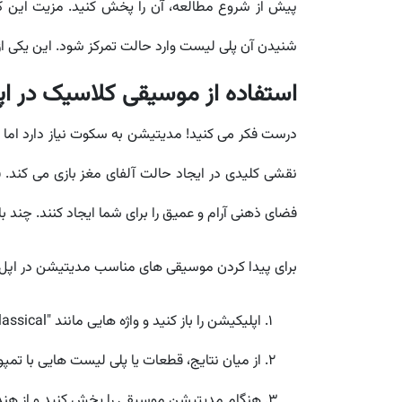
پیش از شروع مطالعه، آن را پخش کنید. مزیت این ک
شنیدن آن پلی لیست وارد حالت تمرکز شود. این یکی
استفاده از موسیقی کلاسیک در ا
درست فکر می کنید! مدیتیشن به سکوت نیاز دارد ام
فضای ذهنی آرام و عمیق را برای شما ایجاد کنند. چند
برای پیدا کردن موسیقی های مناسب مدیتیشن در اپل م
اپلیکیشن را باز کنید و واژه هایی مانند "Meditation", "Relaxing Classical" یا "Ambient" را جستجو کنید.
از میان نتایج، قطعات یا پلی لیست هایی با تم
هنگام مدیتیشن موسیقی را پخش کنید و از هندزف