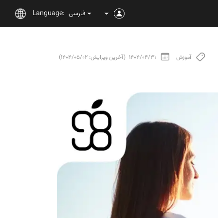
فارسی
Language:
آموزش
1404/04/31
(آخرین ویرایش: 1404/05/02)