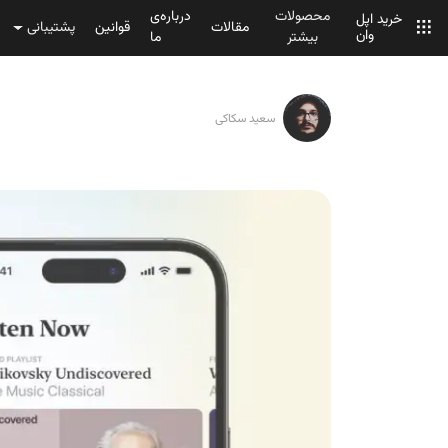
محصولات
درباره‌ی
خرید اپل
مقالات
قوانین
پشتیبانی
وان
بیشتر
ما
سعید سکاکی