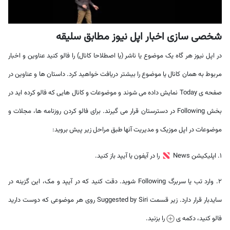
شخصی سازی اخبار اپل نیوز مطابق سلیقه
در اپل نیوز هر گاه یک موضوع یا ناشر (یا اصطلاحا کانال) را فالو کنید عناوین و اخبار
مربوط به همان کانال یا موضوع را بیشتر دریافت خواهید کرد. داستان ها و عناوین در
صفحه ی Today نمایش داده می شوند و موضوعات و کانال هایی که فالو کرده اید در
بخش Following در دسترستان قرار می گیرند. برای فالو کردن روزنامه ها، مجلات و
موضوعات در اپل موزیک و مدیریت آنها طبق مراحل زیر پیش بروید:
1. اپلیکیشن News
را در آیفون یا آیپد باز کنید.
2. وارد تب یا سربرگ Following شوید. دقت کنید که در آیپد و مک، این گزینه در
سایدبار قرار دارد. زیر قسمت Suggested by Siri روی هر موضوعی که دوست دارید
فالو کنید، دکمه ی
را بزنید.