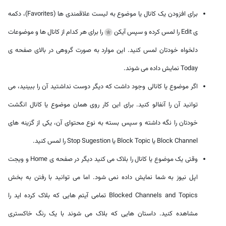
برای افزودن یک کانال یا موضوع به لیست علاقمندی ها (Favorites)، دکمه
ی Edit را لمس کرده و سپس آیکن
را برای هر کدام از کانال ها و موضوعات
دلخواه خودتان لمس کنید. این موارد به صورت گروهی در بالای صفحه ی
Today نمایش داده می شوند.
اگر موضوع یا کانالی وجود داشت که دیگر دوست نداشتید آن را ببینید، می
توانید آن را آنفالو کنید. برای این کار روی همان موضوع یا کانال انگشت
خودتان را نگه داشته و سپس بسته به نوع محتوای آن، یکی از گزینه های
Block Channel یا Block Topic یا Stop Sugestion را لمس کنید.
وقتی یک موضوع یا کانال را بلاک می کنید دیگر در صفحه ی Home و ویجت
اپل نیوز به شما نمایش داده نمی شود. اما می توانید با رفتن به بخش
Blocked Channels and Topics تمامی آیتم هایی که بلاک کرده اید را
مشاهده کنید. داستان هایی که بلاک می شوند با یک رنگ خاکستری