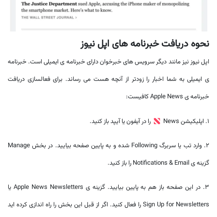
نحوه دریافت خبرنامه های اپل نیوز
اپل نیوز نیز مانند دیگر سرویس های خبرخوان دارای خبرنامه ی ایمیلی است. خبرنامه
ی ایمیلی به شما اخبار را زودتر از آنچه هست می رساند. برای فعالسازی دریافت
خبرنامه ی Apple News کافیست:
1. اپلیکیشن News
را در آیفون یا آیپد باز کنید.
2. وارد تب یا سربرگ Following شده و به پایین صفحه بیایید. در بخش Manage
گزینه ی Notifications & Email را باز کنید.
3. در این صفحه باز هم به پایین بیایید. گزینه ی Apple News Newsletters یا
Sign Up for Newsletters را فعال کنید. اگر از قبل این بخش را راه اندازی کرده اید