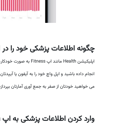
چگونه اطلاعات پزشکی خود را در اپلیکیشن alth
اپلیکیشن Health مانند اپ Fitness به صورت خودکار، تعداد گام ها، زمان و مسافت پیاده روی روزانه ی شما را اندازه گیری و ثبت می کند. اگر مراحل
می خواهید خودتان از صفر به جمع آوری آمارتان بپردازید
وارد کردن اطلاعات پزشکی به اپ Health در آیفون و آیپد