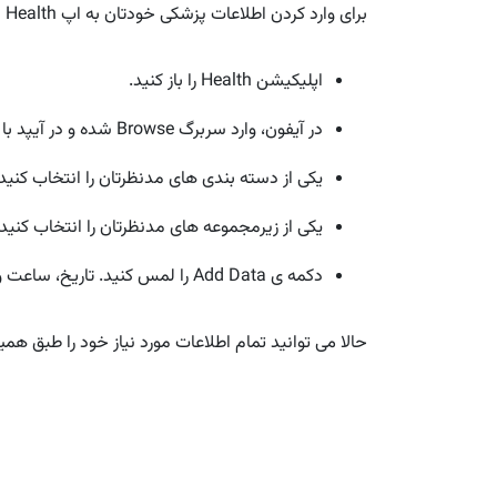
برای وارد کردن اطلاعات پزشکی خودتان به اپ Health در آیفون و آیپد طبق این مراحل عمل کنید:
اپلیکیشن Health را باز کنید.
در آیفون، وارد سربرگ Browse شده و در آیپد با لمس دکمه ی
یکی از دسته بندی های مدنظرتان را انتخاب کنید. برای مث
یکی از زیرمجموعه های مدنظرتان را انتخاب کنید. مثلا
دکمه ی Add Data را لمس کنید. تاریخ، ساعت و اطلاعات مدنظر خودتان را وارد کرده و در نهایت دکمه ی Add را لمس کنید.
حالا می توانید تمام اطلاعات مورد نیاز خود را طبق همی