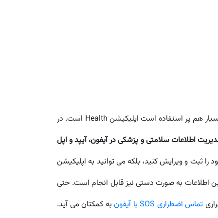
اپل در زمینه ی پایش وضعیت سلامتی و پوشش شرایط اضطراری امکانات خوبی ارائه داده است. از جمله ی این قابلیت ها که بسیار هم پر استفاده است اپلیکیشن Health است. در
یریت اطلاعات سلامتی و پزشکی در آیفون، آیپد و اپل
 را ثبت و ویرایش کنید، بلکه می توانید به اپلیکیشن
نی شما را ارسال کنند. ارسال این اطلاعات به صورت دستی نیز قابل انجام است. حتی
راری
تماس اضطراری SOS با آیفون
به کمکتان می آید.