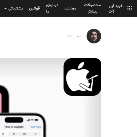
محصولات
درباره‌ی
خرید اپل
مقالات
قوانین
پشتیبانی
وان
بیشتر
ما
سعید سکاکی